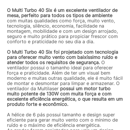
O Multi Turbo 40 Six é um excelente ventilador de
mesa, perfeito para todos os tipos de ambiente
com muitas qualidades como força, muito vento,
tecnologia, silêncio, economia, facilidade na
montagem, mobilidade e com um design arrojado,
seguro e muito prático para propiciar frescor com
conforto e praticidade no seu dia a dia.
O Multi Turbo 40 Six foi projetado com tecnologia
para oferecer muito vento com baixíssimo ruído e
atender todos os requisitos de segurança.
O
ventilador possui o tamanho ideal para oferecer
força e praticidade. Além de ter um visual bem
moderno e muitas outras qualidade, ele é muito fácil
de montar e desmontar para limpar e armazenar. O
ventilador da Multilaser
possui um motor turbo
muito potente de 130W com muita força e com
excelente eficiência energética, o que resulta em um
produto forte e econômico.
A hélice de 6 pás possui tamanho e design super
eficiente para gerar muito vento com o mínimo de
ruído e o máximo de eficiência energética.