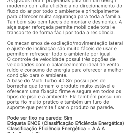
As grades foram projetadas para unir um design
moderno com alta eficiência no direcionamento do
fluxo do ar por todo o ambiente e principalmente
para oferecer muita segurança para toda a família.
Também são bem fáceis de montar e desmontar. A
alça super reforçada permite mobilidade total e
transporte de forma fácil por toda a residência.
Os mecanismos de oscilação/movimentação lateral
e ajuste de inclinação são muito fáceis de usar e
permitem refrescar todo o ambiente por igual.
O controle de velocidade possui três opções de
velocidades com o balanceamento ideal de vento,
ruído e consumo de energia para oferecer a melhor
condição para o ambiente.
A base do Multi Turbo 40 Six possui pés de
borracha que tornam o produto muito estável e
oferecem uma fixação firme e segura em todos os
tipos de piso e a ambiente. Ela também possui um
porta fio muito prático e também um furo de
suporte que permite fixar o produto na parede.
Pode ser fixo na parede: Sim
Etiqueta ENCE (Classificação Eficiência Energética)
Classificação Eficiência Energética = A A A