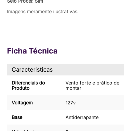
Selo Procel: Sim
Imagens meramente ilustrativas.
Ficha Técnica
Caracteristicas
Diferenciais do
Vento forte e prático de
Produto
montar
Voltagem
127v
Base
Antiderrapante