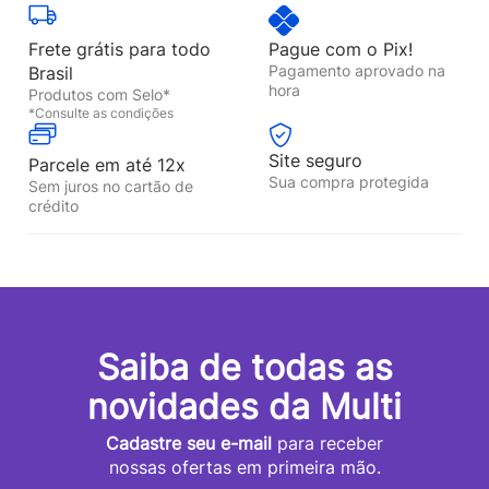
Frete grátis para todo
Pague com o Pix!
Pagamento aprovado na
Brasil
hora
Produtos com Selo*
*Consulte as condições
Site seguro
Parcele em até 12x
Sua compra protegida
Sem juros no cartão de
crédito
Saiba de todas as
novidades da Multi
Cadastre seu e-mail
para receber
nossas ofertas em primeira mão.