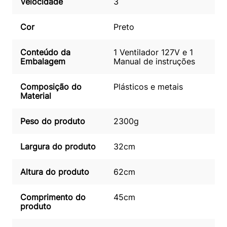
Velocidade
3
Cor
Preto
Conteúdo da
1 Ventilador 127V e 1
Embalagem
Manual de instruções
Composição do
Plásticos e metais
Material
Peso do produto
2300g
Largura do produto
32cm
Altura do produto
62cm
Comprimento do
45cm
produto