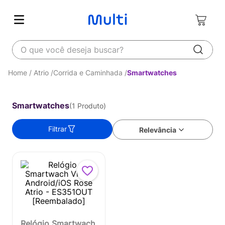
O que você deseja buscar?
Atrio
Corrida e Caminhada
Smartwatches
Smartwatches
1
Produto
Filtrar
Relevância
Relógio Smartwach