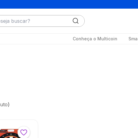
ja buscar?
Conheça o Multicoin
Smar
uto