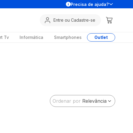
Precisa de ajuda?
Entre ou Cadastre-se
t Tv
Informática
Smartphones
Outlet
Ordenar por
Relevância