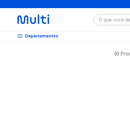
O que você dese
Departamentos
0
Pro