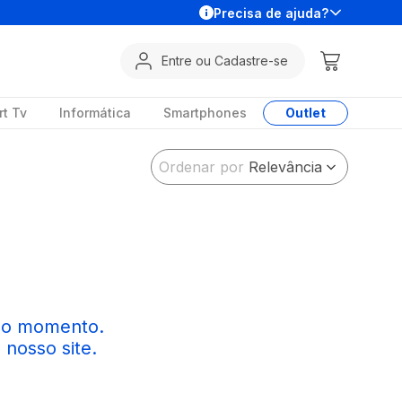
Precisa de ajuda?
Entre ou Cadastre-se
t Tv
Informática
Smartphones
Outlet
Ordenar por
Relevância