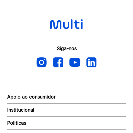
Siga-nos
Apoio ao consumidor
Institucional
Autoatendimento
Suporte e reparo
Politicas
Quem somos
Acompanhar Entrega
Revendedor
Baixe o APP