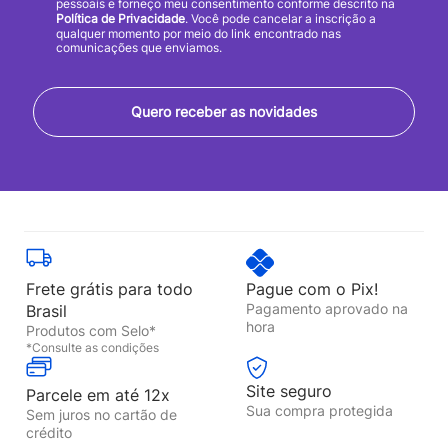
pessoais e forneço meu consentimento conforme descrito na
Política de Privacidade
. Você pode cancelar a inscrição a
qualquer momento por meio do link encontrado nas
comunicações que enviamos.
Quero receber as novidades
Frete grátis para todo
Pague com o Pix!
Pagamento aprovado na
Brasil
hora
Produtos com Selo*
*Consulte as condições
Site seguro
Parcele em até 12x
Sua compra protegida
Sem juros no cartão de
crédito