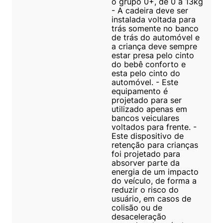
o grupo 0+, de 0 a 13kg
- A cadeira deve ser
instalada voltada para
trás somente no banco
de trás do automóvel e
a criança deve sempre
estar presa pelo cinto
do bebê conforto e
esta pelo cinto do
automóvel. - Este
equipamento é
projetado para ser
utilizado apenas em
bancos veiculares
voltados para frente. -
Este dispositivo de
retenção para crianças
foi projetado para
absorver parte da
energia de um impacto
do veículo, de forma a
reduzir o risco do
usuário, em casos de
colisão ou de
desaceleração