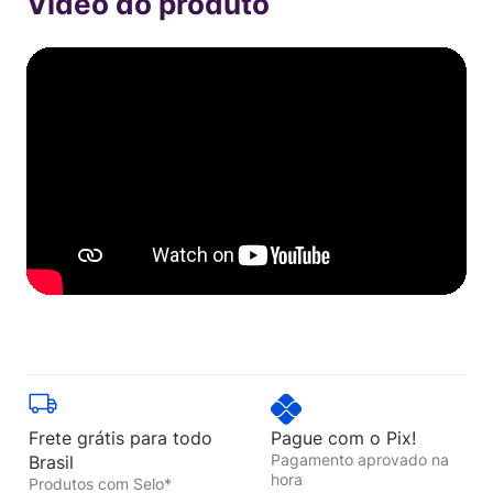
Frete grátis para todo
Pague com o Pix!
Pagamento aprovado na
Brasil
hora
Produtos com Selo*