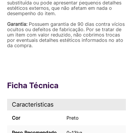
substituída ou pode apresentar pequenos detalhes
estéticos externos, que não afetam em nada o
desempenho do item.
Garantia:
Possuem garantia de 90 dias contra vícios
ocultos ou defeitos de fabricação. Por se tratar de
um item com valor reduzido, não cobrimos trocas
por eventuais detalhes estéticos informados no ato
da compra.
Ficha Técnica
Caracteristicas
Cor
Preto
Peso Recomendado
0-13kg