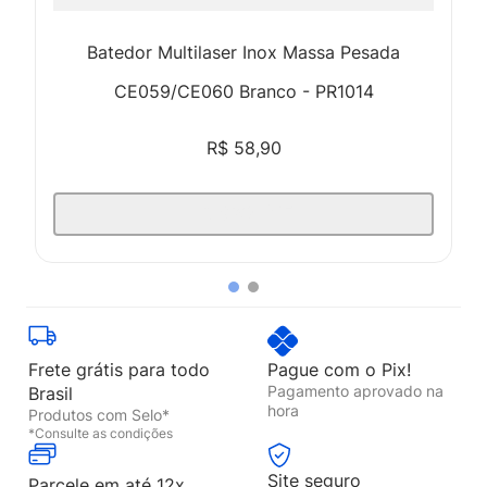
Batedor Multilaser Inox Massa Pesada
CE059/CE060 Branco - PR1014
R$
58
,
90
INDISPONÍVEL
Frete grátis para todo
Pague com o Pix!
Pagamento aprovado na
Brasil
hora
Produtos com Selo*
*Consulte as condições
Site seguro
Parcele em até 12x