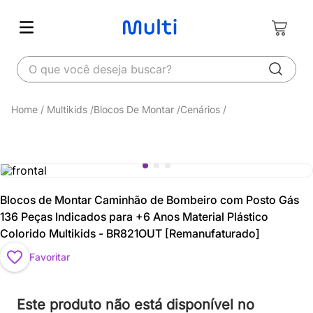
O que você deseja buscar?
Multikids
Blocos De Montar
Cenários
Blocos de Montar Caminhão de Bombeiro com Posto Gás
136 Peças Indicados para +6 Anos Material Plástico
Colorido Multikids - BR821OUT [Remanufaturado]
Favoritar
Este produto não está disponível no