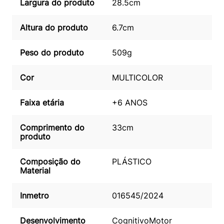
Largura do produto
28.5cm
Altura do produto
6.7cm
Peso do produto
509g
Cor
MULTICOLOR
Faixa etária
+6 ANOS
Comprimento do
33cm
produto
Composição do
PLÁSTICO
Material
Inmetro
016545/2024
Desenvolvimento
Cognitivo
Motor