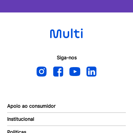
Siga-nos
Apoio ao consumidor
Institucional
Autoatendimento
Suporte e reparo
Politicas
Quem somos