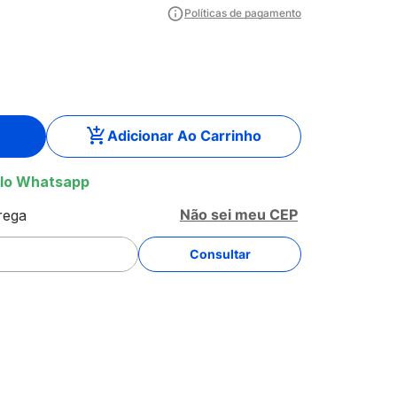
Políticas de pagamento
Adicionar Ao Carrinho
lo Whatsapp
Não sei meu CEP