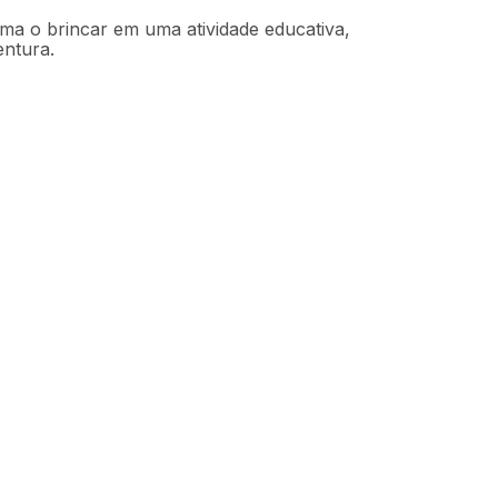
rma o brincar em uma atividade educativa,
entura.