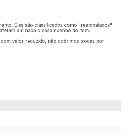
mento. Eles são classificados como "reembalados"
o afetam em nada o desempenho do item.
m com valor reduzido, não cobrimos trocas por