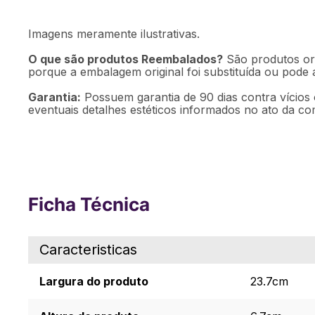
Imagens meramente ilustrativas.
O que são produtos Reembalados?
São produtos ori
porque a embalagem original foi substituída ou pode
Garantia:
Possuem garantia de 90 dias contra vícios 
eventuais detalhes estéticos informados no ato da co
Ficha Técnica
Caracteristicas
Largura do produto
23.7cm