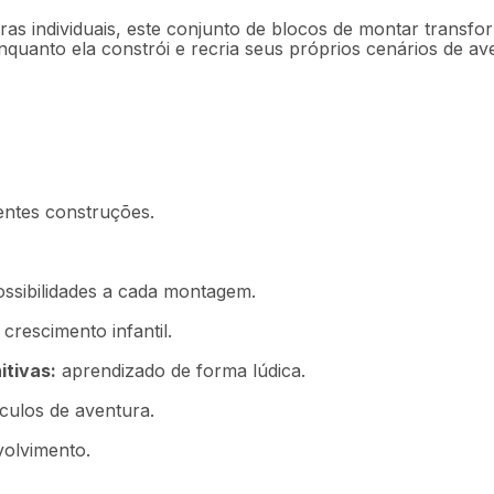
ras individuais, este conjunto de blocos de montar transfo
nquanto ela constrói e recria seus próprios cenários de av
rentes construções.
ssibilidades a cada montagem.
 crescimento infantil.
itivas:
aprendizado de forma lúdica.
ículos de aventura.
volvimento.