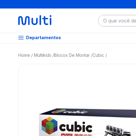
O que você dese
Departamentos
Multikids
Blocos De Montar
Cubic