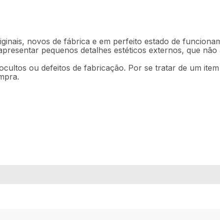
ginais, novos de fábrica e em perfeito estado de funciona
 apresentar pequenos detalhes estéticos externos, que nã
ocultos ou defeitos de fabricação. Por se tratar de um ite
mpra.