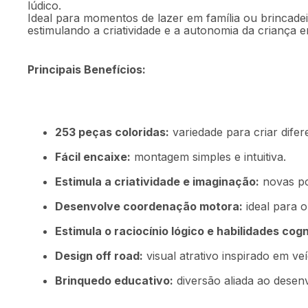
lúdico.
Ideal para momentos de lazer em família ou brincadei
estimulando a criatividade e a autonomia da criança e
Principais Benefícios:
253 peças coloridas:
variedade para criar dife
Fácil encaixe:
montagem simples e intuitiva.
Estimula a criatividade e imaginação:
novas po
Desenvolve coordenação motora:
ideal para o
Estimula o raciocínio lógico e habilidades cogn
Design off road:
visual atrativo inspirado em ve
Brinquedo educativo:
diversão aliada ao desen