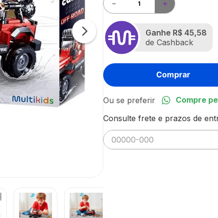
－
＋
Ganhe
R$ 45,58
de Cashback
Comprar
Compre pe