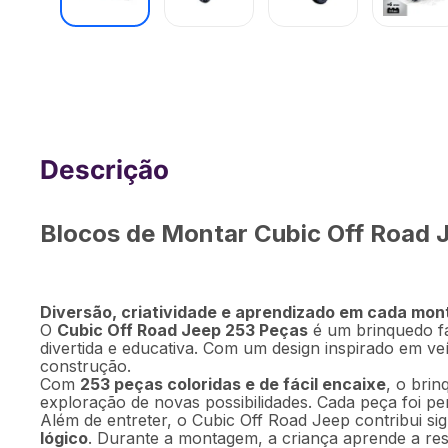
Blocos de Montar Jeep 253 Pcs Cubic 
BR2284OUT [Reembalado]
Blocos de Montar Cubic Off Road 
Diversão, criatividade e aprendizado em cada mo
O
Cubic Off Road Jeep 253 Peças
é um brinquedo fas
divertida e educativa. Com um design inspirado em ve
construção.
Com
253 peças coloridas e de fácil encaixe
, o bri
exploração de novas possibilidades. Cada peça foi pe
Além de entreter, o Cubic Off Road Jeep contribui si
lógico
. Durante a montagem, a criança aprende a res