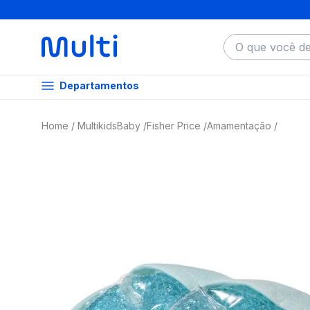
O que você dese
Departamentos
MultikidsBaby
Fisher Price
Amamentação