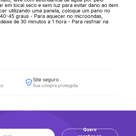
ar em local seco e sem luz para evitar dano ao item
ecer utilizando uma panela, coloque um pano no
 40-45 graus - Para aquecer no microondas,
eixe de 30 minutos a 1 hora - Para resfriar na
Site seguro
to
Sua compra protegida
Quero