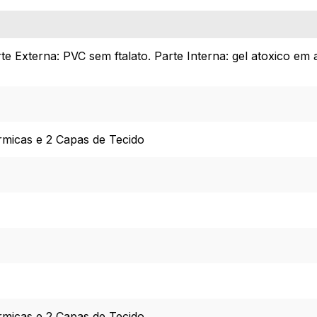
te Externa: PVC sem ftalato. Parte Interna: gel atoxico em
rmicas e 2 Capas de Tecido
rmicas e 2 Capas de Tecido