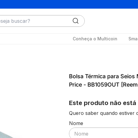
ja buscar?
Conheça o Multicoin
Smar
Bolsa Térmica para Seios 
Price - BB1059OUT [Reem
Este produto não está
Quero saber quando estiver d