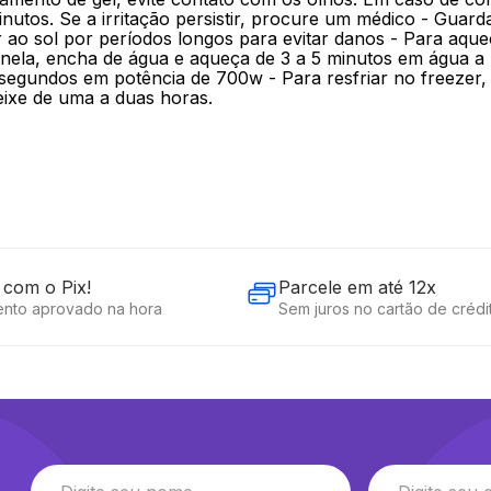
nutos. Se a irritação persistir, procure um médico - Guard
 ao sol por períodos longos para evitar danos - Para aqu
nela, encha de água e aqueça de 3 a 5 minutos em água a
segundos em potência de 700w - Para resfriar no freezer, d
deixe de uma a duas horas.
com o Pix!
Parcele em até 12x
nto aprovado na hora
Sem juros no cartão de crédi