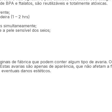
 BPA e ftalatos, são reutilizáveis e totalmente atóxicas.
ente;
eira (1 – 2 hrs)
os simultaneamente;
a pele sensível dos seios;
ginais de fábrica que podem conter algum tipo de avaria
 Estas avarias são apenas de aparência, que não afetam a
 eventuais danos estéticos.