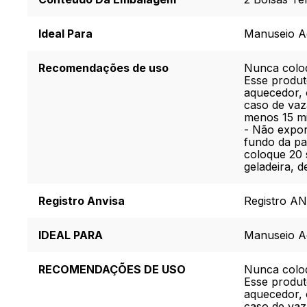
Ideal Para
Manuseio A
Recomendações de uso
Nunca coloq
Esse produt
aquecedor, 
caso de vaz
menos 15 mi
- Não expor
fundo da pa
coloque 20 
geladeira, 
Registro Anvisa
Registro A
IDEAL PARA
Manuseio A
RECOMENDAÇÕES DE USO
Nunca coloq
Esse produt
aquecedor, 
caso de vaz