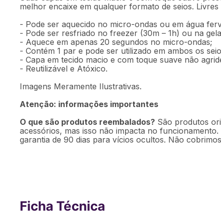
melhor encaixe em qualquer formato de seios. Livres de
- Pode ser aquecido no micro-ondas ou em água ferv
- Pode ser resfriado no freezer (30m – 1h) ou na gelad
- Aquece em apenas 20 segundos no micro-ondas;
- Contém 1 par e pode ser utilizado em ambos os sei
- Capa em tecido macio e com toque suave não agride 
- Reutilizável e Atóxico.
Imagens Meramente Ilustrativas.
Atenção: informações importantes
O que são produtos reembalados?
São produtos ori
acessórios, mas isso não impacta no funcionamento.
garantia de 90 dias para vícios ocultos. Não cobrimos
Ficha Técnica