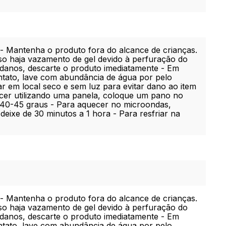
 - Mantenha o produto fora do alcance de crianças.
aso haja vazamento de gel devido à perfuração do
 danos, descarte o produto imediatamente - Em
ntato, lave com abundância de água por pelo
ar em local seco e sem luz para evitar dano ao item
ecer utilizando uma panela, coloque um pano no
 40-45 graus - Para aquecer no microondas,
eixe de 30 minutos a 1 hora - Para resfriar na
 - Mantenha o produto fora do alcance de crianças.
aso haja vazamento de gel devido à perfuração do
 danos, descarte o produto imediatamente - Em
ntato, lave com abundância de água por pelo