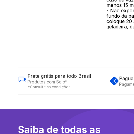
menos 15 mi
- Não expor
fundo da pa
coloque 20 
geladeira, 
Frete grátis para todo Brasil
Pague 
Produtos com Selo*
Pagame
*Consulte as condições
Saiba de todas as