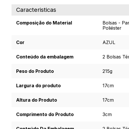
Caracteristicas
Composição do Material
Bolsas - Par
Poliéster
Cor
AZUL
Conteúdo da embalagem
2 Bolsas Té
Peso do Produto
215g
Largura do produto
17cm
Altura do Produto
17cm
Comprimento do Produto
3cm
Conteúdo Da Embalagem
2 Bolsas Té