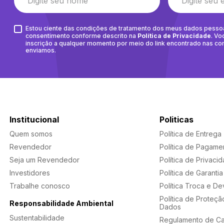
Estou ciente das condições de tratamento dos meus dados pesso
consentimento conforme descrito na
Política de Privacidade
. Vo
inscrição a qualquer momento por meio do link encontrado nas c
enviamos.
Institucional
Politicas
Quem somos
Política de Entrega
Revendedor
Política de Pagame
Seja um Revendedor
Política de Privaci
Investidores
Política de Garantia
Trabalhe conosco
Política Troca e D
Política de Proteçã
Responsabilidade Ambiental
Dados
Sustentabilidade
Regulamento de C