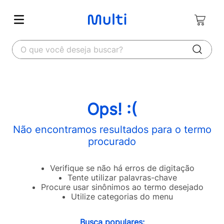
O que você deseja buscar?
Ops! :(
Não encontramos resultados para o termo
procurado
Verifique se não há erros de digitação
Tente utilizar palavras-chave
Procure usar sinônimos ao termo desejado
Utilize categorias do menu
Busca populares: