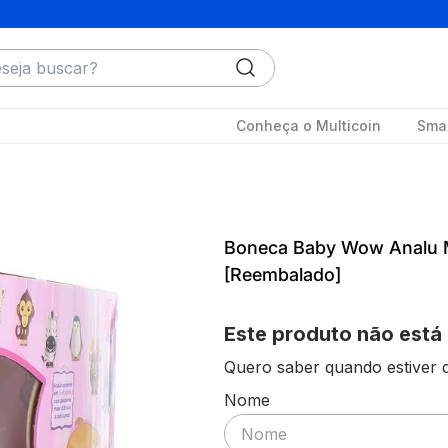
ja buscar?
Conheça o Multicoin
Smar
Boneca Baby Wow Analu M
[Reembalado]
Este produto não está
Quero saber quando estiver d