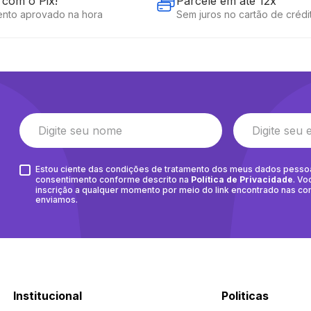
com o Pix!
Parcele em até 12x
nto aprovado na hora
Sem juros no cartão de crédi
Estou ciente das condições de tratamento dos meus dados pesso
consentimento conforme descrito na
Política de Privacidade
. Vo
inscrição a qualquer momento por meio do link encontrado nas c
enviamos.
Institucional
Politicas