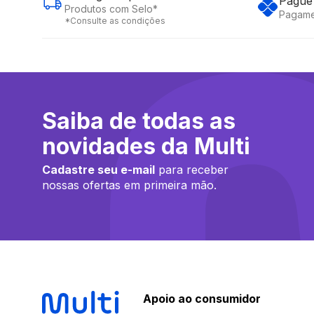
Pague 
Produtos com Selo*
Pagame
*Consulte as condições
Saiba de todas as
novidades da Multi
Cadastre seu e-mail
para receber
nossas ofertas em primeira mão.
Apoio ao consumidor