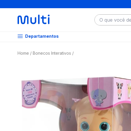
O que você dese
Departamentos
Bonecos Interativos