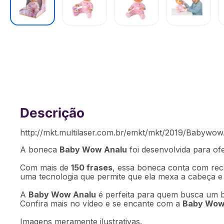
Boneca Baby Wow Analu Multikids -
[Reembalado]
http://mkt.multilaser.com.br/emkt/mkt/2019/Babywo
A boneca
Baby Wow Analu
foi desenvolvida para ofe
Com mais de
150 frases
, essa boneca conta com rec
uma tecnologia que permite que ela mexa a cabeça e
A
Baby Wow Analu
é perfeita para quem busca um br
Confira mais no vídeo e se encante com a
Baby Wow
Imagens meramente ilustrativas.