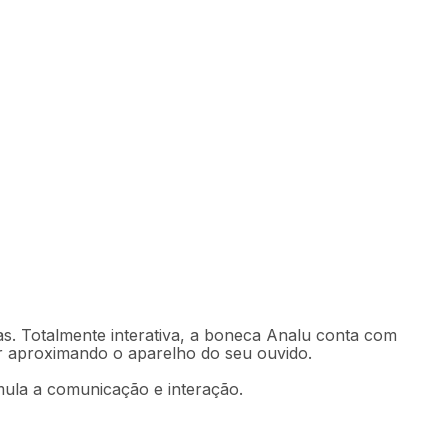
Indisponível
. Totalmente interativa, a boneca Analu conta com
r aproximando o aparelho do seu ouvido.
mula a comunicação e interação.