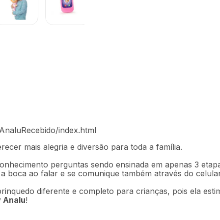
 BR732OUT
wAnaluRecebido/index.html
recer mais alegria e diversão para toda a família.
Descrição
Ficha técnica
onhecimento perguntas sendo ensinada em apenas 3 etapas
 a boca ao falar e se comunique também através do celula
inquedo diferente e completo para crianças, pois ela esti
 Analu
!