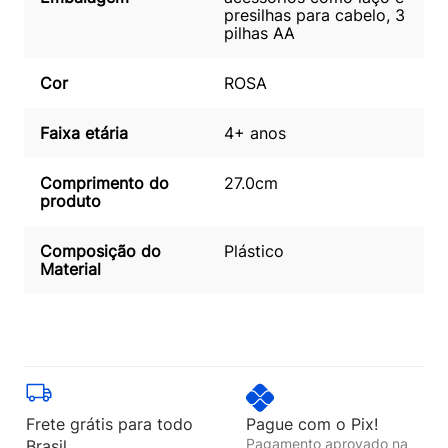
presilhas para cabelo, 3
pilhas AA
Cor
ROSA
Faixa etária
4+ anos
Comprimento do
27.0cm
produto
Composição do
Plástico
Material
Frete grátis para todo
Pague com o Pix!
Pagamento aprovado na
Brasil