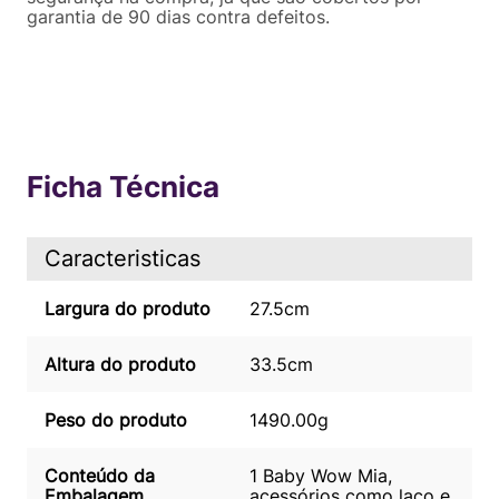
garantia de 90 dias contra defeitos.
Ficha Técnica
Caracteristicas
Largura do produto
27.5cm
Altura do produto
33.5cm
Peso do produto
1490.00g
Conteúdo da
1 Baby Wow Mia,
Embalagem
acessórios como laço e