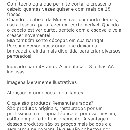
Com tecnologia que permite cortar e crescer o
cabelo quantas vezes quiser e com mais de 25
frases!
Quando o cabelo da Mia estiver comprido demais,
use a tesoura para fazer um corte incrível. Quando
o cabelo estiver curto, penteie com a escova e veja
crescer novamente!
Mia também sente cócegas em sua barriga!
Possui diversos acessórios que deixam a
brincadeira ainda mais divertida para criar diversos
penteados!
Indicado para 4+ anos. Alimentação: 3 pilhas AA
inclusas.
Imagens Meramente Ilustrativas.
Atenção: informações importantes
O que são produtos Remanufaturados?
São produtos originais, restaurados por um
profissional na própria fábrica e, por isso mesmo,
estão em perfeito funcionamento. A vantagem
desses produtos são os preços mais baixos e a
segurança na compra, já que são cobertos por