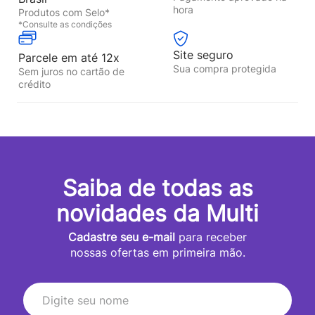
hora
Produtos com Selo*
*Consulte as condições
Site seguro
Parcele em até 12x
Sua compra protegida
Sem juros no cartão de
crédito
Saiba de todas as
novidades da Multi
Cadastre seu e-mail
para receber
nossas ofertas em primeira mão.