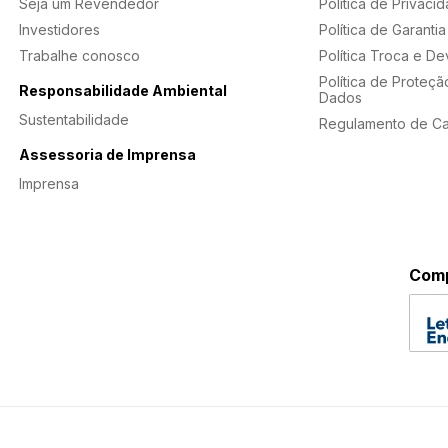
Seja um Revendedor
Política de Privaci
Investidores
Política de Garantia
Trabalhe conosco
Política Troca e D
Política de Proteçã
Responsabilidade Ambiental
Dados
Sustentabilidade
Regulamento de C
Assessoria de Imprensa
Imprensa
Comp