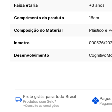
Faixa etária
+3 anos
Comprimento do produto
16cm
Composição do Material
Plástico e P
Inmetro
000576/20
Desenvolvimento
Cognitivo
Mo
Frete grátis para todo Brasil
Pague 
Produtos com Selo*
Pagame
*Consulte as condições