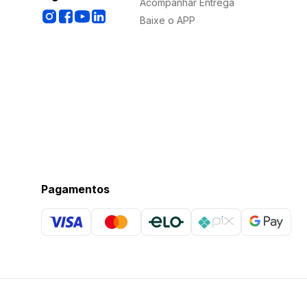
Acompanhar Entrega
Baixe o APP
Pagamentos