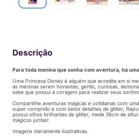
Boneca Princesas Disney Articulada Ra
BR1919
Para toda menina que sonha com aventura, há uma 
Uma Princesa Disney é alguém que acredita em si m
as meninas serem honestas, gentis, curiosas, demo
sabe que possui a coragem para realizar seus sonho
Compartilhe aventuras mágicas e cotidianas com uma 
super comprido e com belos detalhes de glitter, Rapu
possui olhos brilhantes de glitter, mede 38cm de al
mágicos juntas!
Imagens meramente ilustrativas.