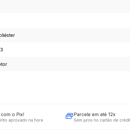
oliéster
23
tor
com o Pix!
Parcele em até 12x
nto aprovado na hora
Sem juros no cartão de crédi