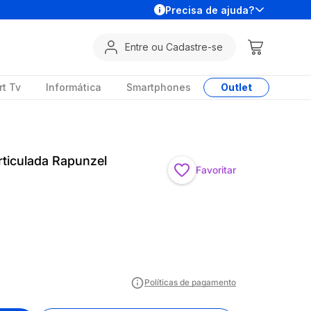
Precisa de ajuda?
Entre ou Cadastre-se
t Tv
Informática
Smartphones
Outlet
ticulada Rapunzel
Favoritar
Políticas de pagamento