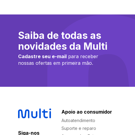
Saiba de todas as
novidades da Multi
Cadastre seu e-mail
para receber
nossas ofertas em primeira mão.
Apoio ao consumidor
Autoatendimento
Suporte e reparo
Siga-nos