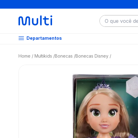
O que você dese
Departamentos
Multikids
Bonecas
Bonecas Disney