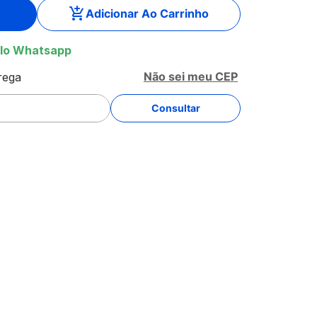
Adicionar Ao Carrinho
lo Whatsapp
Não sei meu CEP