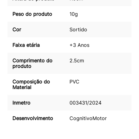
Peso do produto
10g
Cor
Sortido
Faixa etária
+3 Anos
Comprimento do
2.5cm
produto
Composição do
PVC
Material
Inmetro
003431/2024
Desenvolvimento
Cognitivo
Motor