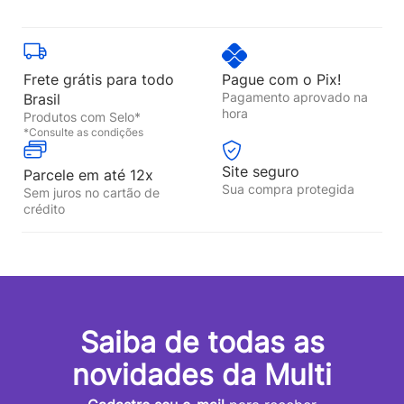
Frete grátis para todo
Pague com o Pix!
Pagamento aprovado na
Brasil
hora
Produtos com Selo*
*Consulte as condições
Site seguro
Parcele em até 12x
Sua compra protegida
Sem juros no cartão de
crédito
Saiba de todas as
novidades da Multi