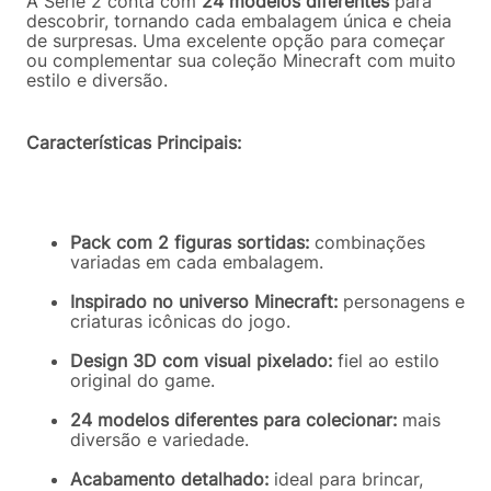
A Série 2 conta com
24 modelos diferentes
para
descobrir, tornando cada embalagem única e cheia
de surpresas. Uma excelente opção para começar
ou complementar sua coleção Minecraft com muito
estilo e diversão.
Características Principais:
Pack com 2 figuras sortidas:
combinações
variadas em cada embalagem.
Inspirado no universo Minecraft:
personagens e
criaturas icônicas do jogo.
Design 3D com visual pixelado:
fiel ao estilo
original do game.
24 modelos diferentes para colecionar:
mais
diversão e variedade.
Acabamento detalhado:
ideal para brincar,