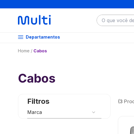
O que você dese
Departamentos
Cabos
Cabos
Filtros
3
Pro
Marca
Multilaser