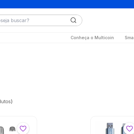
ja buscar?
Conheça o Multicoin
Smar
dutos