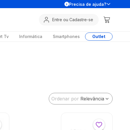
Precisa de ajuda?
Entre ou Cadastre-se
t Tv
Informática
Smartphones
Outlet
Ordenar por
Relevância