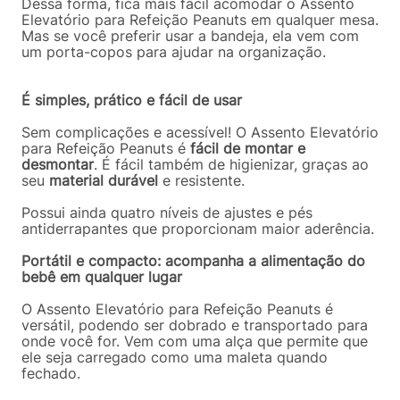
Dessa forma, fica mais fácil acomodar o Assento
Elevatório para Refeição Peanuts em qualquer mesa.
Mas se você preferir usar a bandeja, ela vem com
um porta-copos para ajudar na organização.
É simples, prático e fácil de usar
Sem complicações e acessível! O Assento Elevatório
para Refeição Peanuts é
fácil de montar e
desmontar
. É fácil também de higienizar, graças ao
seu
material durável
e resistente.
Possui ainda quatro níveis de ajustes e pés
antiderrapantes que proporcionam maior aderência.
Portátil e compacto: acompanha a alimentação do
bebê em qualquer lugar
O Assento Elevatório para Refeição Peanuts é
versátil, podendo ser dobrado e transportado para
onde você for. Vem com uma alça que permite que
ele seja carregado como uma maleta quando
fechado.