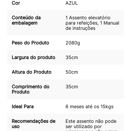
Cor
AZUL
Conteúdo da
1 Assento elevatório
embalagem
para refeições, 1 Manual
de instruções
Peso do Produto
2080g
Largura do produto
35cm
Altura do Produto
50cm
Comprimento do
35cm
Produto
Ideal Para
6 meses até os 15kgs
Recomendações de
Este assento não pode
uso
ser utilizado por