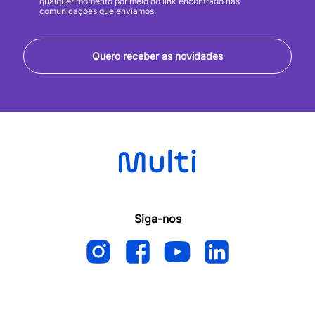
qualquer momento por meio do link encontrado nas
comunicações que enviamos.
Quero receber as novidades
Siga-nos