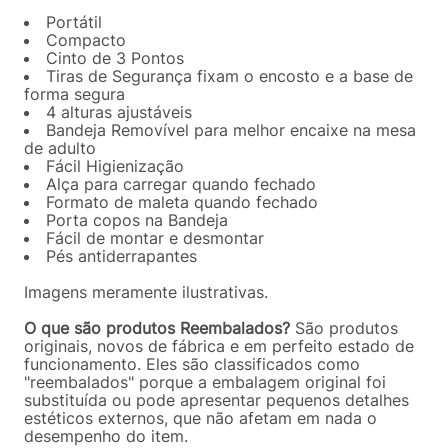
Portátil
Compacto
Cinto de 3 Pontos
Tiras de Segurança fixam o encosto e a base de
forma segura
4 alturas ajustáveis
Bandeja Removível para melhor encaixe na mesa
de adulto
Fácil Higienização
Alça para carregar quando fechado
Formato de maleta quando fechado
Porta copos na Bandeja
Fácil de montar e desmontar
Pés antiderrapantes
Imagens meramente ilustrativas.
O que são produtos Reembalados?
São produtos
originais, novos de fábrica e em perfeito estado de
funcionamento. Eles são classificados como
"reembalados" porque a embalagem original foi
substituída ou pode apresentar pequenos detalhes
estéticos externos, que não afetam em nada o
desempenho do item.