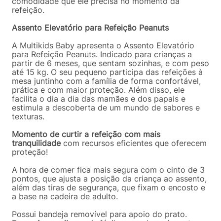
comodidade que ele precisa no momento da
refeição.
Assento Elevatório para Refeição Peanuts
A Multikids Baby apresenta o Assento Elevatório
para Refeição Peanuts. Indicado para crianças a
partir de 6 meses, que sentam sozinhas, e com peso
até 15 kg. O seu pequeno participa das refeições à
mesa juntinho com a família de forma confortável,
prática e com maior proteção. Além disso, ele
facilita o dia a dia das mamães e dos papais e
estimula a descoberta de um mundo de sabores e
texturas.
Momento de curtir a refeição com mais
tranquilidade
com recursos eficientes que oferecem
proteção!
A hora de comer fica mais segura com o cinto de 3
pontos, que ajusta a posição da criança ao assento,
além das tiras de segurança, que fixam o encosto e
a base na cadeira de adulto.
Possui bandeja removível para apoio do prato.