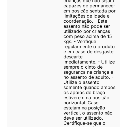
crianças que não sejam
capazes de permanecer
em posição sentada por
limitações de idade e
coordenação. - Este
assento não pode ser
utilizado por crianças
com peso acima de 15
kgs. - Verifique
regularmente o produto
e em caso de desgaste
descarte
imediatamente. - Utilize
sempre o cinto de
segurança na criança e
no assento de adulto. -
Utilize o assento
somente quando ambos
os apoios de braço
estiverem na posição
horizontal. Caso
estejam na posição
vertical, o assento não
deve ser utilizado. -
Certifique-se que o