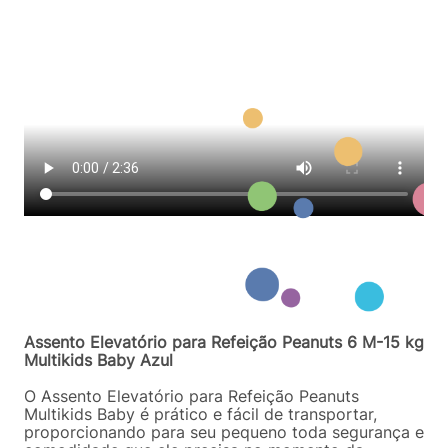
Assento Elevatório para Refeição Peanuts 6 M-15 kg
Multikids Baby Azul
O Assento Elevatório para Refeição Peanuts
Multikids Baby é prático e fácil de transportar,
proporcionando para seu pequeno toda segurança e