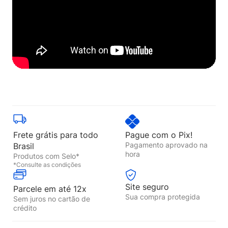
Frete grátis para todo
Pague com o Pix!
Pagamento aprovado na
Brasil
hora
Produtos com Selo*
*Consulte as condições
Site seguro
Parcele em até 12x
Sua compra protegida
Sem juros no cartão de
crédito