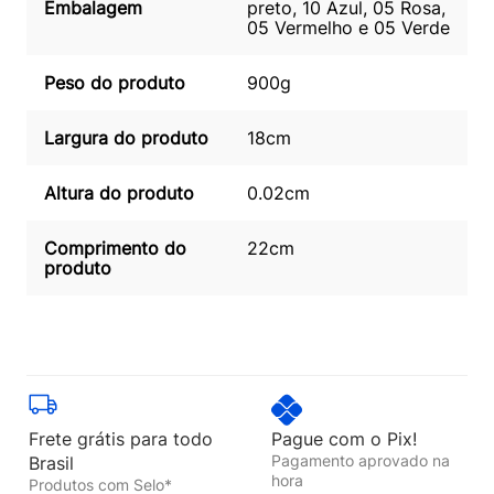
Embalagem
preto, 10 Azul, 05 Rosa,
05 Vermelho e 05 Verde
Peso do produto
900g
Largura do produto
18cm
Altura do produto
0.02cm
Comprimento do
22cm
produto
Frete grátis para todo
Pague com o Pix!
Pagamento aprovado na
Brasil
hora
Produtos com Selo*