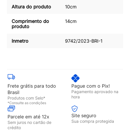
Altura do produto
10cm
Comprimento do
14cm
produto
Inmetro
9742/2023-BRI-1
Frete grátis para todo
Pague com o Pix!
Pagamento aprovado na
Brasil
hora
Produtos com Selo*
*Consulte as condições
Site seguro
Parcele em até 12x
Sua compra protegida
Sem juros no cartão de
crédito