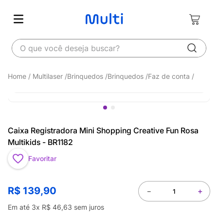
O que você deseja buscar?
Multilaser
Brinquedos
Brinquedos
Faz de conta
Caixa Registradora Mini Shopping Creative Fun Rosa
Multikids - BR1182
Favoritar
R$
139
,
90
－
＋
Em até
3
x
R$
46
,
63
sem juros