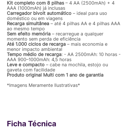
Kit completo com 8 pilhas
– 4 AA (2500mAh) + 4
AAA (1000mAh) já inclusas
Carregador bivolt automático
– ideal para uso
doméstico ou em viagens
Recarga simultânea
– até 4 pilhas AA e 4 pilhas AAA
ao mesmo tempo
Sem efeito memória
– recarregue a qualquer
momento sem perda de eficiência
Até 1.000 ciclos de recarga
– mais economia e
menor impacto ambiental
Tempo médio de recarga
: - AA 2500mAh: 10 horas -
AAA 900–1000mAh: 4,5 horas
Leve e compacto
– cabe na mochila, estojo ou
gaveta com facilidade
Produto original Multi com 1 ano de garantia
*Imagens Meramente Ilustrativas*
Ficha Técnica