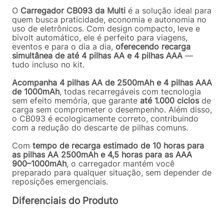
O
Carregador CB093 da Multi
é a solução ideal para
quem busca praticidade, economia e autonomia no
uso de eletrônicos. Com design compacto, leve e
bivolt automático, ele é perfeito para viagens,
eventos e para o dia a dia,
oferecendo recarga
simultânea de até 4 pilhas AA e 4 pilhas AAA
—
tudo incluso no kit.
Acompanha 4 pilhas AA de 2500mAh e 4 pilhas AAA
de 1000mAh
, todas recarregáveis com tecnologia
sem efeito memória, que garante
até 1.000 ciclos
de
carga sem comprometer o desempenho. Além disso,
o CB093 é ecologicamente correto, contribuindo
com a redução do descarte de pilhas comuns.
Com
tempo de recarga estimado de 10 horas para
as pilhas AA 2500mAh e 4,5 horas para as AAA
900–1000mAh
, o carregador mantém você
preparado para qualquer situação, sem depender de
reposições emergenciais.
Diferenciais do Produto