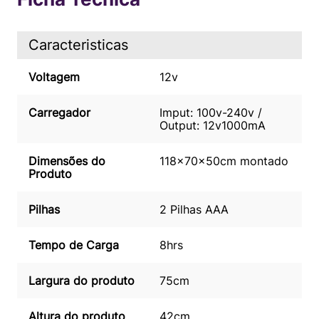
Caracteristicas
Voltagem
12v
Carregador
Imput: 100v-240v /
Output: 12v1000mA
Dimensões do
118x70x50cm montado
Produto
Pilhas
2 Pilhas AAA
Tempo de Carga
8hrs
Largura do produto
75cm
Altura do produto
42cm