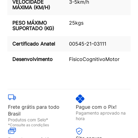
VELOCIDADE
3-5km/h
MÁXIMA (KM/H)
PESO MÁXIMO
25kgs
SUPORTADO (KG)
Certificado Anatel
00545-21-03111
Desenvolvimento
Físico
Cognitivo
Motor
Frete grátis para todo
Pague com o Pix!
Pagamento aprovado na
Brasil
hora
Produtos com Selo*
*Consulte as condições