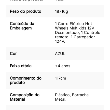
Peso do produto
18710g
Conteúdo da
1 Carro Elétrico Hot
Embalagem
Wheels Multikids 12V
Desmontado, 1 Controle
remoto, 1 Carregador
124V.
Cor
AZUL
Faixa etária
+4 anos
Comprimento do
117cm
produto
Composição do
Plástico, Borracha,
Material
Metal.