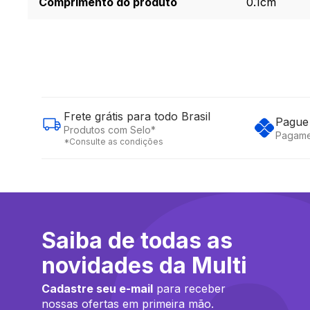
Comprimento do produto
0.1cm
Frete grátis para todo Brasil
Pague 
Produtos com Selo*
Pagame
*Consulte as condições
Saiba de todas as
novidades da Multi
Cadastre seu e-mail
para receber
nossas ofertas em primeira mão.