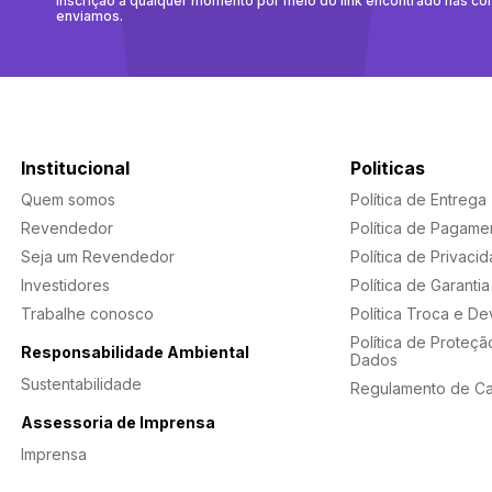
inscrição a qualquer momento por meio do link encontrado nas c
enviamos.
Institucional
Politicas
Quem somos
Política de Entrega
Revendedor
Política de Pagame
Seja um Revendedor
Política de Privaci
Investidores
Política de Garantia
Trabalhe conosco
Política Troca e D
Política de Proteçã
Responsabilidade Ambiental
Dados
Sustentabilidade
Regulamento de C
Assessoria de Imprensa
Imprensa