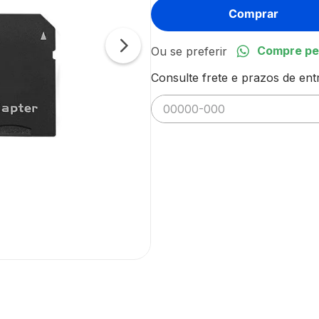
Comprar
Compre pe