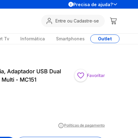
Precisa de ajuda?
Entre ou Cadastre-se
t Tv
Informática
Smartphones
Outlet
ia, Adaptador USB Dual
Favoritar
Multi - MC151
Políticas de pagamento