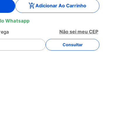
Adicionar Ao Carrinho
lo Whatsapp
Não sei meu CEP