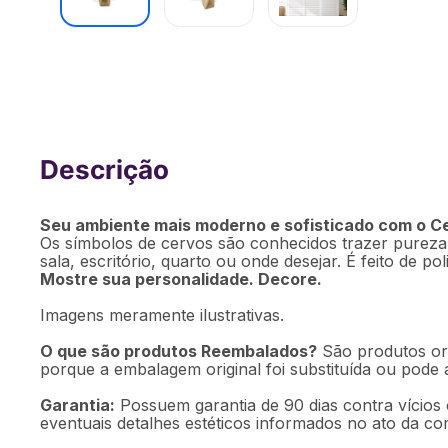
Cervo de Parede Decorativo Hiran U
[Reembalado]
Seu ambiente mais moderno e sofisticado com o C
Os símbolos de cervos são conhecidos trazer pureza, 
sala, escritório, quarto ou onde desejar. É feito de pol
Mostre sua personalidade. Decore.
Imagens meramente ilustrativas.
O que são produtos Reembalados?
São produtos ori
porque a embalagem original foi substituída ou pode
Garantia:
Possuem garantia de 90 dias contra vícios 
eventuais detalhes estéticos informados no ato da co