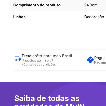
Comprimento do produto
24.8cm
Linhas
Decoração
Frete grátis para todo Brasil
Pague 
Produtos com Selo*
Pagame
*Consulte as condições
Saiba de todas as