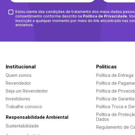
Estou ciente das condições de tratamento dos meus dados pesso
consentimento conforme descrito na
Política de Privacidade
. Vo
inscrição a qualquer momento por meio do link encontrado nas c
enviamos.
Institucional
Politicas
Quem somos
Política de Entrega
Revendedor
Política de Pagame
Seja um Revendedor
Política de Privaci
Investidores
Política de Garantia
Trabalhe conosco
Política Troca e D
Política de Proteçã
Responsabilidade Ambiental
Dados
Sustentabilidade
Regulamento de C