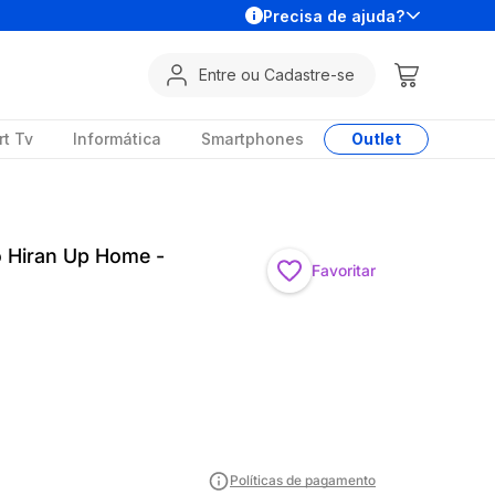
Precisa de ajuda?
Entre ou Cadastre-se
t Tv
Informática
Smartphones
Outlet
o Hiran Up Home -
Favoritar
Políticas de pagamento