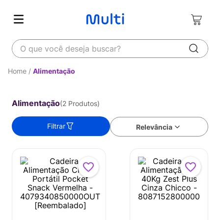
O que você deseja buscar?
Alimentação
Alimentação
2
Produtos
Filtrar
Relevância