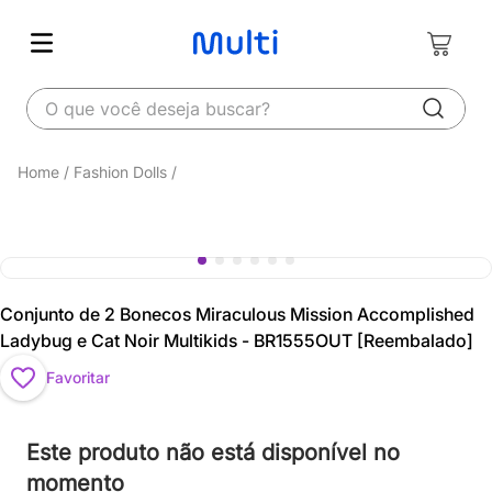
O que você deseja buscar?
Fashion Dolls
Conjunto de 2 Bonecos Miraculous Mission Accomplished
Ladybug e Cat Noir Multikids - BR1555OUT [Reembalado]
Favoritar
Este produto não está disponível no
momento