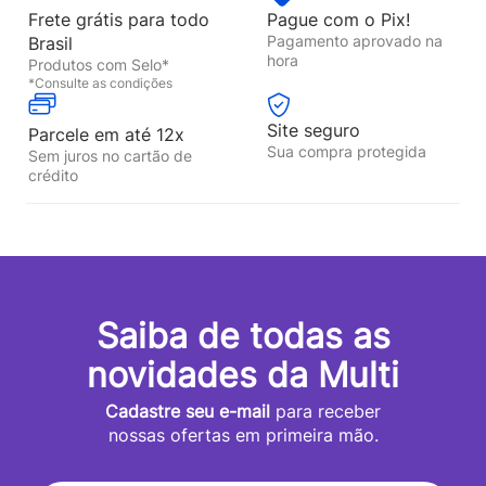
Frete grátis para todo
Pague com o Pix!
Pagamento aprovado na
Brasil
hora
Produtos com Selo*
*Consulte as condições
Site seguro
Parcele em até 12x
Sua compra protegida
Sem juros no cartão de
crédito
Saiba de todas as
novidades da Multi
Cadastre seu e-mail
para receber
nossas ofertas em primeira mão.