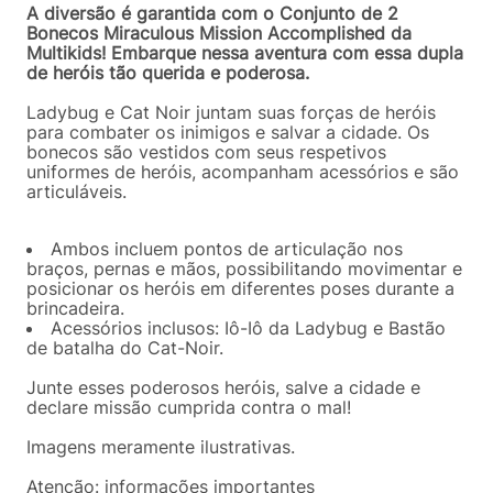
A diversão é garantida com o Conjunto de 2
Bonecos Miraculous Mission Accomplished da
Multikids! Embarque nessa aventura com essa dupla
de heróis tão querida e poderosa.
Ladybug e Cat Noir juntam suas forças de heróis
para combater os inimigos e salvar a cidade. Os
bonecos são vestidos com seus respetivos
uniformes de heróis, acompanham acessórios e são
articuláveis.
Ambos incluem pontos de articulação nos
braços, pernas e mãos, possibilitando movimentar e
posicionar os heróis em diferentes poses durante a
brincadeira.
Acessórios inclusos: Iô-Iô da Ladybug e Bastão
de batalha do Cat-Noir.
Junte esses poderosos heróis, salve a cidade e
declare missão cumprida contra o mal!
Imagens meramente ilustrativas.
Atenção: informações importantes