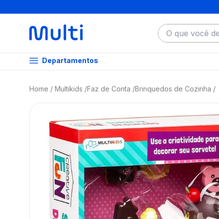
O que você dese
Departamentos
Multikids
Faz de Conta
Brinquedos de Cozinha