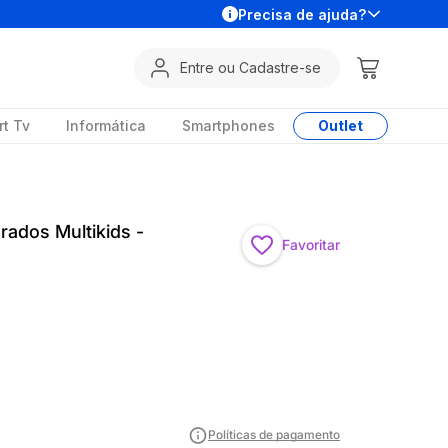
Precisa de ajuda?
Entre ou Cadastre-se
t Tv
Informática
Smartphones
Outlet
rados Multikids -
Favoritar
Políticas de pagamento