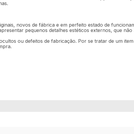
mas.
ginais, novos de fábrica e em perfeito estado de funciona
 apresentar pequenos detalhes estéticos externos, que nã
ocultos ou defeitos de fabricação. Por se tratar de um ite
mpra.