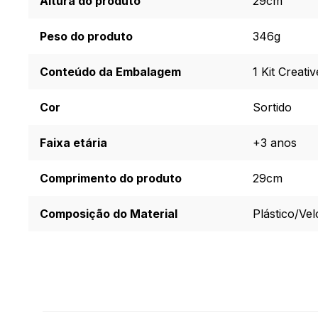
Altura do produto
29cm
Peso do produto
346g
Conteúdo da Embalagem
1 Kit Creat
Cor
Sortido
Faixa etária
+3 anos
Comprimento do produto
29cm
Composição do Material
Plástico/Vel