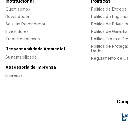
Institucional
Politicas
Quem somos
Política de Entrega
Revendedor
Política de Pagame
Seja um Revendedor
Política de Privaci
Investidores
Política de Garantia
Trabalhe conosco
Política Troca e D
Política de Proteçã
Responsabilidade Ambiental
Dados
Sustentabilidade
Regulamento de C
Assessoria de Imprensa
Imprensa
Comp