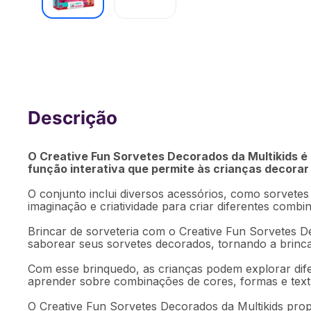
Creative Fun Sorvetes Decorados Mul
[Reembalado]
O Creative Fun Sorvetes Decorados da Multikids é u
função interativa que permite às crianças decorar
O conjunto inclui diversos acessórios, como sorvetes
imaginação e criatividade para criar diferentes comb
Brincar de sorveteria com o Creative Fun Sorvetes De
saborear seus sorvetes decorados, tornando a brincad
Com esse brinquedo, as crianças podem explorar difere
aprender sobre combinações de cores, formas e textu
O Creative Fun Sorvetes Decorados da Multikids prop