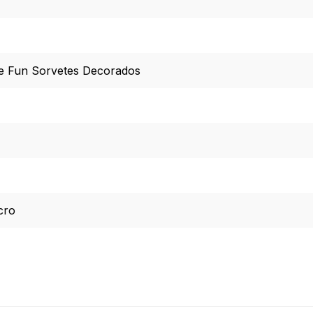
ive Fun Sorvetes Decorados
cro