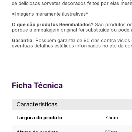
de deliciosos sorvetes decorados feitos por elas mes
*Imagens meramente ilustrativas*
O que são produtos Reembalados?
São produtos ori
porque a embalagem original foi substituída ou pode
Garantia:
Possuem garantia de 90 dias contra vícios 
eventuais detalhes estéticos informados no ato da co
Ficha Técnica
Caracteristicas
Largura do produto
7.5cm