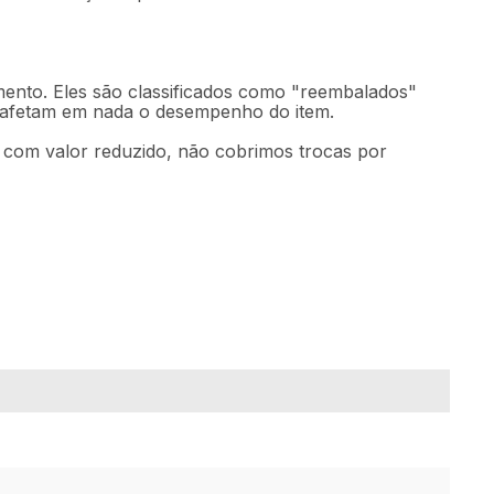
mento. Eles são classificados como "reembalados"
o afetam em nada o desempenho do item.
m com valor reduzido, não cobrimos trocas por