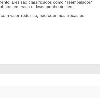
mento. Eles são classificados como "reembalados"
o afetam em nada o desempenho do item.
m com valor reduzido, não cobrimos trocas por