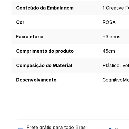
Conteúdo da Embalagem
1 Creative 
Cor
ROSA
Faixa etária
+3 anos
Comprimento do produto
45cm
Composição do Material
Plástico, Ve
Desenvolvimento
Cognitivo
Mo
Frete grátis para todo Brasil