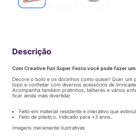
Creative Fun Super Festa Multikids -
[Reembalado]
Com Creative Fun Super Festa você pode fazer uma
Decore o bolo e os docinhos como quiser! Quer um p
topo e confeitar com diversos acessórios de brincadei
Acompanha também pratinhos, talheres e vários enfeit
ficar ainda mais divertida!
Feito em material resistente e interativo que esti
Feito de plástico. Indicado para +3 anos.
Imagens meramente ilustrativas