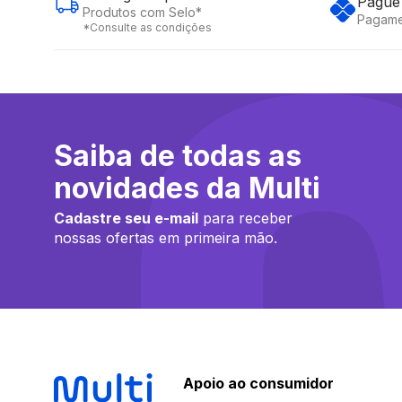
Pague 
Produtos com Selo*
Pagame
*Consulte as condições
Saiba de todas as
novidades da Multi
Cadastre seu e-mail
para receber
nossas ofertas em primeira mão.
Apoio ao consumidor