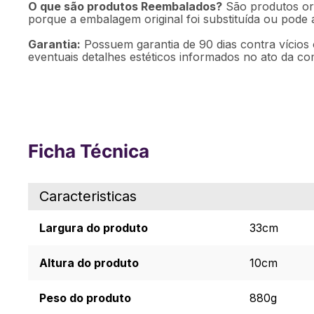
O que são produtos Reembalados?
São produtos ori
porque a embalagem original foi substituída ou pode
Garantia:
Possuem garantia de 90 dias contra vícios 
eventuais detalhes estéticos informados no ato da co
Ficha Técnica
Caracteristicas
Largura do produto
33cm
Altura do produto
10cm
Peso do produto
880g