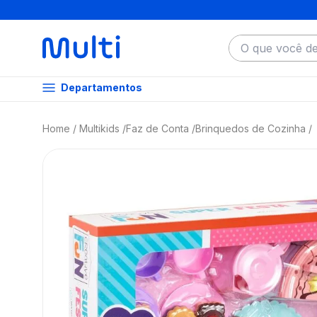
O que você dese
Departamentos
Multikids
Faz de Conta
Brinquedos de Cozinha