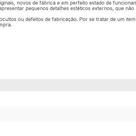
ginais, novos de fábrica e em perfeito estado de funciona
 apresentar pequenos detalhes estéticos externos, que nã
ocultos ou defeitos de fabricação. Por se tratar de um ite
mpra.