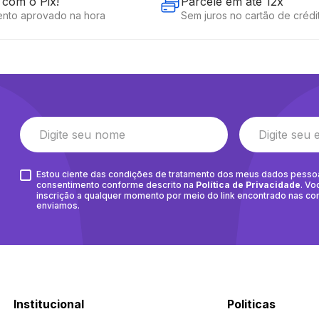
com o Pix!
Parcele em até 12x
nto aprovado na hora
Sem juros no cartão de crédi
Estou ciente das condições de tratamento dos meus dados pesso
consentimento conforme descrito na
Política de Privacidade
. Vo
inscrição a qualquer momento por meio do link encontrado nas c
enviamos.
Institucional
Politicas