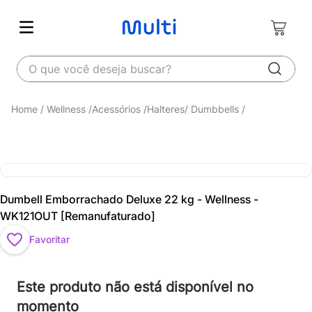
O que você deseja buscar?
Wellness
Acessórios
Halteres/ Dumbbells
Dumbell Emborrachado Deluxe 22 kg - Wellness -
WK121OUT [Remanufaturado]
Favoritar
Este produto não está disponível no
momento