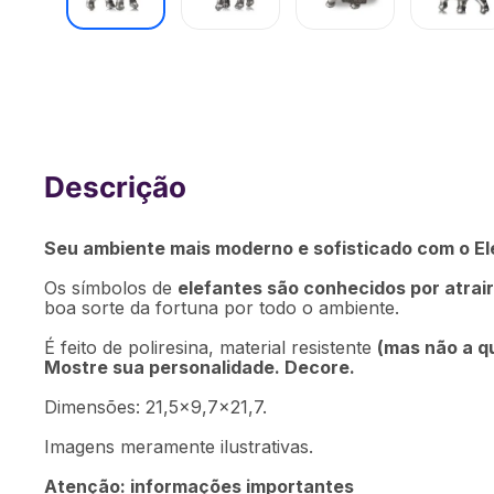
Elefante Decorativo Raj Poliresina 
[Reembalado]
Seu ambiente mais moderno e sofisticado com o El
Os símbolos de
elefantes são conhecidos por atrair
boa sorte da fortuna por todo o ambiente.
É feito de poliresina, material resistente
(mas não a q
Mostre sua personalidade. Decore.
Dimensões: 21,5x9,7x21,7.
Imagens meramente ilustrativas.
Atenção: informações importantes