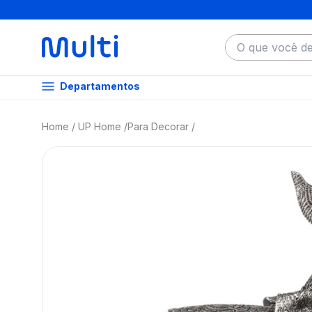
O que você dese
Departamentos
UP Home
Para Decorar