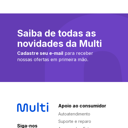
Saiba de todas as
novidades da Multi
Cadastre seu e-mail
para receber
nossas ofertas em primeira mão.
Apoio ao consumidor
Autoatendimento
Suporte e reparo
Siga-nos