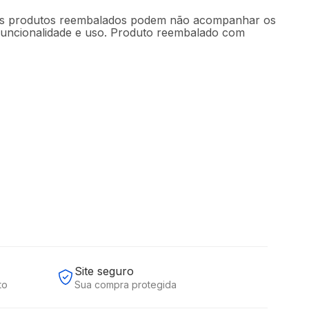
. Os produtos reembalados podem não acompanhar os
 funcionalidade e uso. Produto reembalado com
Site seguro
to
Sua compra protegida