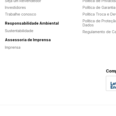
Seja um Revendedor
Política de Privaci
Investidores
Política de Garantia
Trabalhe conosco
Política Troca e D
Política de Proteçã
Responsabilidade Ambiental
Dados
Sustentabilidade
Regulamento de C
Assessoria de Imprensa
Imprensa
Comp