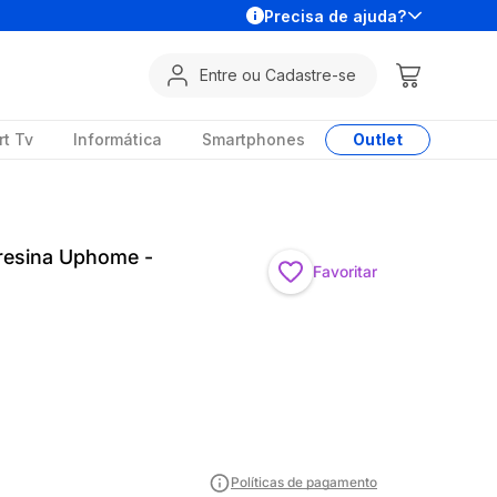
Precisa de ajuda?
Entre ou Cadastre-se
t Tv
Informática
Smartphones
Outlet
iresina Uphome -
Favoritar
Políticas de pagamento