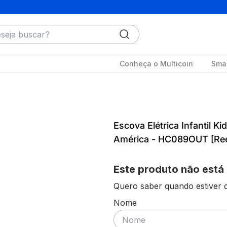
ja buscar?
Conheça o Multicoin
Smar
Escova Elétrica Infantil Ki
América - HC089OUT [Re
Este produto não está
Quero saber quando estiver d