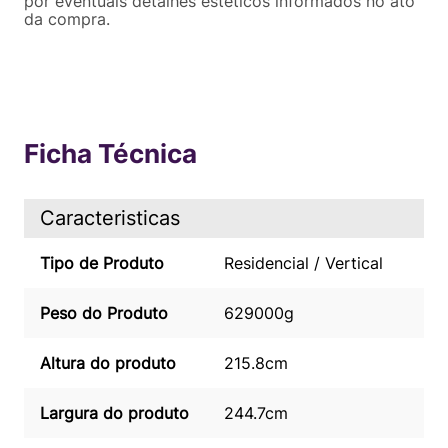
por eventuais detalhes estéticos informados no ato
da compra.
Ficha Técnica
Caracteristicas
Tipo de Produto
Residencial / Vertical
Peso do Produto
629000g
Altura do produto
215.8cm
Largura do produto
244.7cm