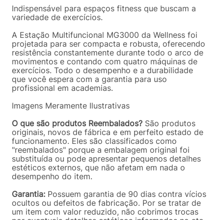
Indispensável para espaços fitness que buscam a
variedade de exercícios.
A Estação Multifuncional MG3000 da Wellness foi
projetada para ser compacta e robusta, oferecendo
resistência constantemente durante todo o arco de
movimentos e contando com quatro máquinas de
exercícios. Todo o desempenho e a durabilidade
que você espera com a garantia para uso
profissional em academias.
Imagens Meramente Ilustrativas
O que são produtos Reembalados?
São produtos
originais, novos de fábrica e em perfeito estado de
funcionamento. Eles são classificados como
"reembalados" porque a embalagem original foi
substituída ou pode apresentar pequenos detalhes
estéticos externos, que não afetam em nada o
desempenho do item.
Garantia:
Possuem garantia de 90 dias contra vícios
ocultos ou defeitos de fabricação. Por se tratar de
um item com valor reduzido, não cobrimos trocas