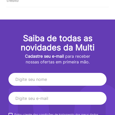
crédito
Saiba de todas as
novidades da Multi
Cadastre seu e-mail
para receber
nossas ofertas em primeira mão.
Estou ciente das condições de tratamento dos meus dados