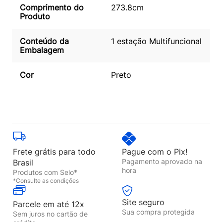
Comprimento do
273.8cm
Produto
Conteúdo da
1 estação Multifuncional
Embalagem
Cor
Preto
Frete grátis para todo
Pague com o Pix!
Pagamento aprovado na
Brasil
hora
Produtos com Selo*
*Consulte as condições
Site seguro
Parcele em até 12x
Sua compra protegida
Sem juros no cartão de