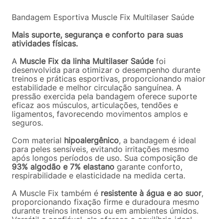
Bandagem Esportiva Muscle Fix Multilaser Saúde
Mais suporte, segurança e conforto para suas
atividades físicas.
A
Muscle Fix da linha Multilaser Saúde
foi
desenvolvida para otimizar o desempenho durante
treinos e práticas esportivas, proporcionando maior
estabilidade e melhor circulação sanguínea. A
pressão exercida pela bandagem oferece suporte
eficaz aos músculos, articulações, tendões e
ligamentos, favorecendo movimentos amplos e
seguros.
Com material
hipoalergênico
, a bandagem é ideal
para peles sensíveis, evitando irritações mesmo
após longos períodos de uso. Sua composição de
93% algodão e 7% elastano
garante conforto,
respirabilidade e elasticidade na medida certa.
A Muscle Fix também é
resistente à água e ao suor
,
proporcionando fixação firme e duradoura mesmo
durante treinos intensos ou em ambientes úmidos.