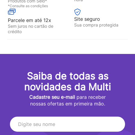
Produtos com Selo*
*Consulte as condições
Site seguro
Parcele em até 12x
Sua compra protegida
Sem juros no cartão de
crédito
Saiba de todas as
novidades da Multi
Cadastre seu e-mail
para receber
nossas ofertas em primeira mão.