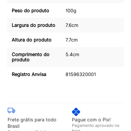
Peso do produto
100g
Largura do produto
7.6cm
Altura do produto
7.7cm
Comprimento do
5.4cm
produto
Registro Anvisa
81596320001
Frete grátis para todo
Pague com o Pix!
Pagamento aprovado na
Brasil
hora