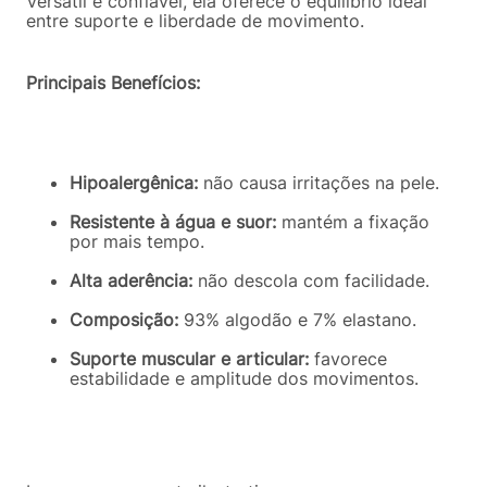
Versátil e confiável, ela oferece o equilíbrio ideal
entre suporte e liberdade de movimento.
Principais Benefícios:
Hipoalergênica:
não causa irritações na pele.
Resistente à água e suor:
mantém a fixação
por mais tempo.
Alta aderência:
não descola com facilidade.
Composição:
93% algodão e 7% elastano.
Suporte muscular e articular:
favorece
estabilidade e amplitude dos movimentos.