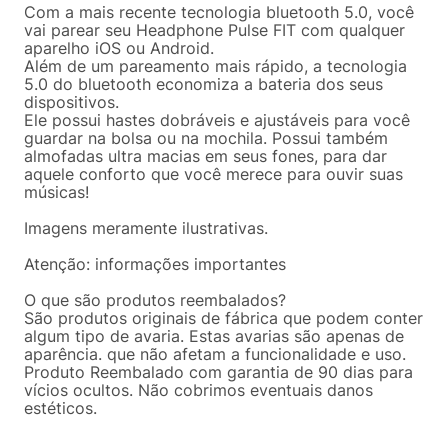
Com a mais recente tecnologia bluetooth 5.0, você
vai parear seu Headphone Pulse FIT com qualquer
aparelho iOS ou Android.
Além de um pareamento mais rápido, a tecnologia
5.0 do bluetooth economiza a bateria dos seus
dispositivos.
Ele possui hastes dobráveis e ajustáveis para você
guardar na bolsa ou na mochila. Possui também
almofadas ultra macias em seus fones, para dar
aquele conforto que você merece para ouvir suas
músicas!
Imagens meramente ilustrativas.
Atenção: informações importantes
O que são produtos reembalados?
São produtos originais de fábrica que podem conter
algum tipo de avaria. Estas avarias são apenas de
aparência. que não afetam a funcionalidade e uso.
Produto Reembalado com garantia de 90 dias para
vícios ocultos. Não cobrimos eventuais danos
estéticos.