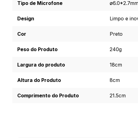
Tipo de Microfone
ø6.0*2.7m
Design
Limpo e ino
Cor
Preto
Peso do Produto
240g
Largura do produto
18cm
Altura do Produto
8cm
Comprimento do Produto
21.5cm