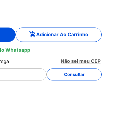
Adicionar Ao Carrinho
lo Whatsapp
Não sei meu CEP