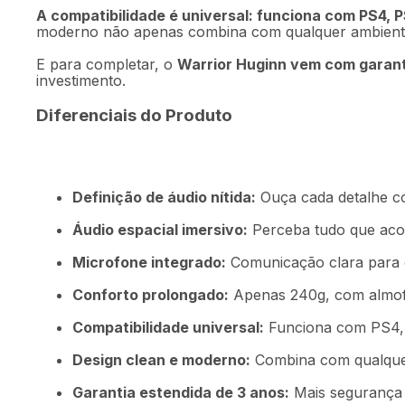
A compatibilidade é universal: funciona com PS4,
moderno não apenas combina com qualquer ambiente 
E para completar, o
Warrior Huginn vem com garant
investimento.
Diferenciais do Produto
Definição de áudio nítida:
Ouça cada detalhe c
Áudio espacial imersivo:
Perceba tudo que acon
Microfone integrado:
Comunicação clara para c
Conforto prolongado:
Apenas 240g, com almofad
Compatibilidade universal:
Funciona com PS4,
Design clean e moderno:
Combina com qualque
Garantia estendida de 3 anos:
Mais segurança 