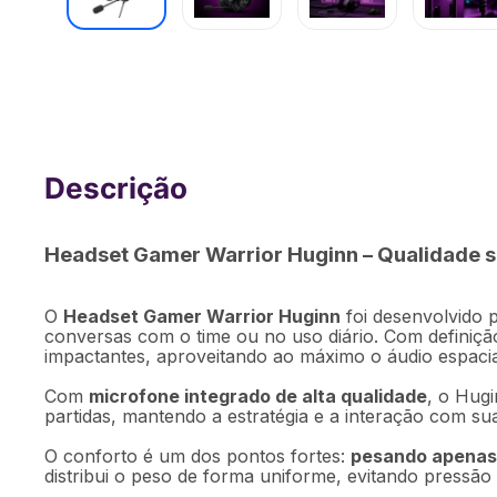
Headset Gamer Huginn Preto Warrior 
Headset Gamer Warrior Huginn – Qualidade s
O
Headset Gamer Warrior Huginn
foi desenvolvido p
conversas com o time ou no uso diário. Com definição
impactantes, aproveitando ao máximo o áudio espaci
Com
microfone integrado de alta qualidade
, o Hugi
partidas, mantendo a estratégia e a interação com su
O conforto é um dos pontos fortes:
pesando apenas
distribui o peso de forma uniforme, evitando press