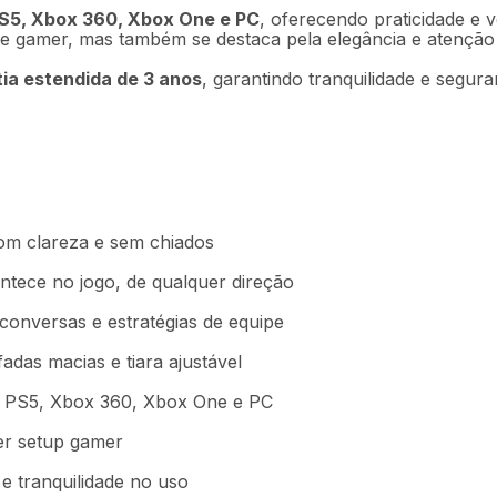
 PS5, Xbox 360, Xbox One e PC
, oferecendo praticidade e v
gamer, mas também se destaca pela elegância e atenção 
ia estendida de 3 anos
, garantindo tranquilidade e segu
om clareza e sem chiados
tece no jogo, de qualquer direção
onversas e estratégias de equipe
as macias e tiara ajustável
 PS5, Xbox 360, Xbox One e PC
r setup gamer
e tranquilidade no uso