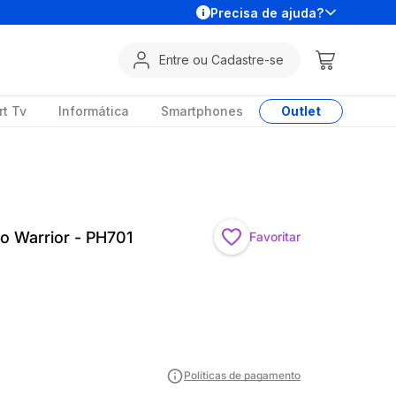
Precisa de ajuda?
Entre ou Cadastre-se
t Tv
Informática
Smartphones
Outlet
o Warrior - PH701
Favoritar
Políticas de pagamento