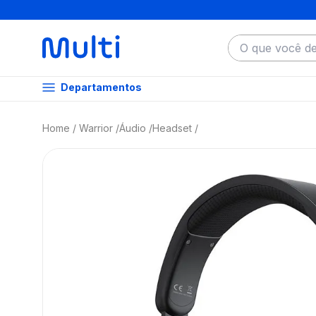
O que você dese
Departamentos
Warrior
Áudio
Headset