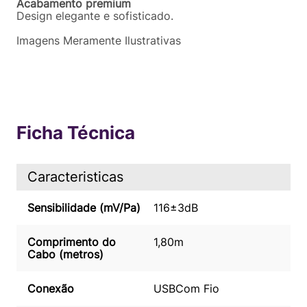
Acabamento premium
Design elegante e sofisticado.
Imagens Meramente Ilustrativas
Ficha Técnica
Caracteristicas
Sensibilidade (mV/Pa)
116±3dB
Comprimento do
1,80m
Cabo (metros)
Conexão
USB
Com Fio