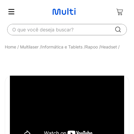
O que você deseja buscar?
Multilaser
Informática e Tablets
Rapoo
Headset