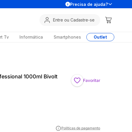
Precisa de ajuda?
Entre ou Cadastre-se
t Tv
Informática
Smartphones
Outlet
ofessional 1000ml Bivolt
Favoritar
Políticas de pagamento