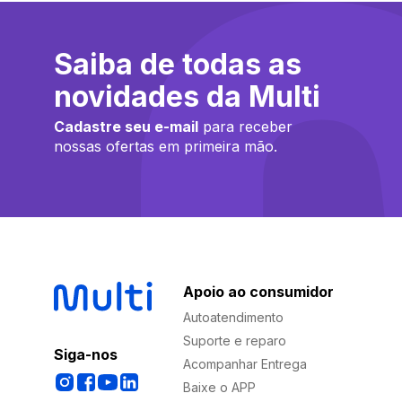
Saiba de todas as
novidades da Multi
Cadastre seu e-mail
para receber
nossas ofertas em primeira mão.
Apoio ao consumidor
Autoatendimento
Suporte e reparo
Siga-nos
Acompanhar Entrega
Baixe o APP