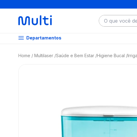
O que você dese
Departamentos
Multilaser
Saúde e Bem Estar
Higiene Bucal
Irri