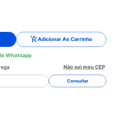
Adicionar Ao Carrinho
lo Whatsapp
Não sei meu CEP