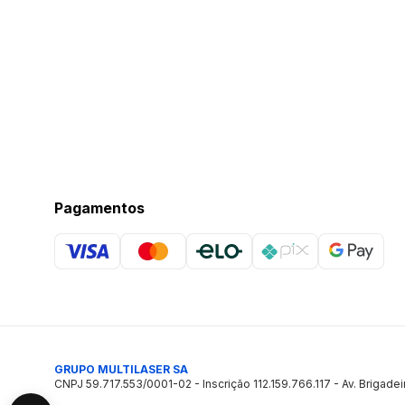
Pagamentos
GRUPO MULTILASER SA
CNPJ 59.717.553/0001-02 - Inscrição 112.159.766.117 - Av. Brigadei