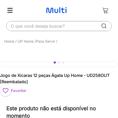
O que você deseja buscar?
UP Home
Para Servir
Jogo de Xícaras 12 peças Ágata Up Home - UD258OUT
[Reembalado]
Favoritar
Este produto não está disponível no
momento