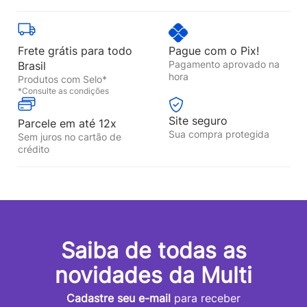
Frete grátis para todo
Pague com o Pix!
Pagamento aprovado na
Brasil
hora
Produtos com Selo*
*Consulte as condições
Site seguro
Parcele em até 12x
Sua compra protegida
Sem juros no cartão de
crédito
Saiba de todas as
novidades da Multi
Cadastre seu e-mail
para receber