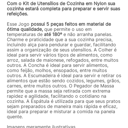
Com o Kit de Utensílios de Cozinha em Nylon sua
cozinha estará completa para preparar e servir suas
refeições.
Esse Jogo
possui 5 peças feitos em material de
ótima qualidade,
que permite o uso em
temperaturas de
até 180º
e não arranha panelas.
Charme e praticidade que a sua cozinha precisa,
incluindo alça para pendurar e guardar, facilitando
assim a organização de seus utensílios. A Colher é
ideal para servir vários tipos de alimentos, como
arroz, salada de maionese, refogados, entre muitos
outros. A Concha é ideal para servir alimentos,
como feijão, molhos, ensopados, entre muitos
outros. A Escumadeira é ideal para servir e retirar os
alimentos que estão sendo cozidos, legumes, grãos,
carnes, entre muitos outros. O Pegador de Massa
permite que a massa seja retirada com extrema
rapidez e agilidade, facilitando o cotidiano na
cozinha. A Espátula é utilizada para que seus pratos
sejam preparados de maneira mais rápida e eficaz,
ideal para preparar e misturar a comida na panela
quente.
Imagens meramente ilustrativas.