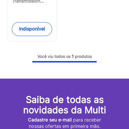
Transmission
Receptor BR -
DJI124
Indisponível
Você viu todos os
1
produtos
Saiba de todas as
novidades da Multi
Cadastre seu e-mail
para receber
nossas ofertas em primeira mão.