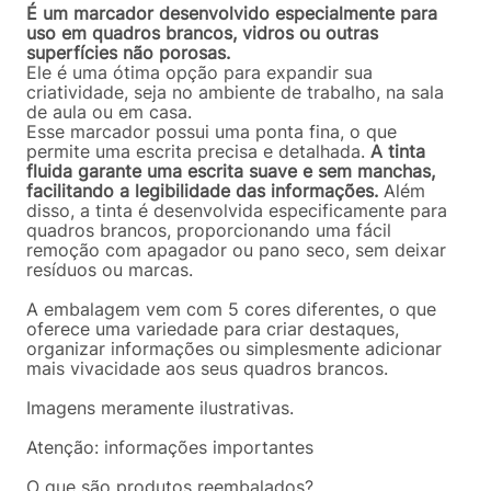
É um marcador desenvolvido especialmente para
uso em quadros brancos, vidros ou outras
superfícies não porosas.
Ele é uma ótima opção para expandir sua
criatividade, seja no ambiente de trabalho, na sala
de aula ou em casa.
Esse marcador possui uma ponta fina, o que
permite uma escrita precisa e detalhada.
A tinta
fluida garante uma escrita suave e sem manchas,
facilitando a legibilidade das informações.
Além
disso, a tinta é desenvolvida especificamente para
quadros brancos, proporcionando uma fácil
remoção com apagador ou pano seco, sem deixar
resíduos ou marcas.
A embalagem vem com 5 cores diferentes, o que
oferece uma variedade para criar destaques,
organizar informações ou simplesmente adicionar
mais vivacidade aos seus quadros brancos.
Imagens meramente ilustrativas.
Atenção: informações importantes
O que são produtos reembalados?