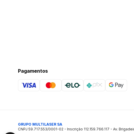
Pagamentos
GRUPO MULTILASER SA
CNPJ 59.717.553/0001-02 - Inscrição 112.159.766.117 - Av. Brigadei