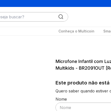
ja buscar?
Conheça o Multicoin
Smar
Microfone Infantil com Lu
Multikids - BR2091OUT [
Este produto não está
Quero saber quando estiver d