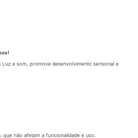
Indisponível
nos!
m Luz e som, promove desenvolvimento sensorial e
. que não afetam a funcionalidade e uso.