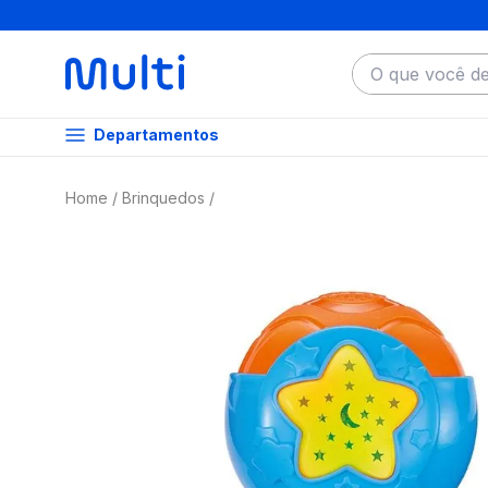
O que você dese
Departamentos
Brinquedos