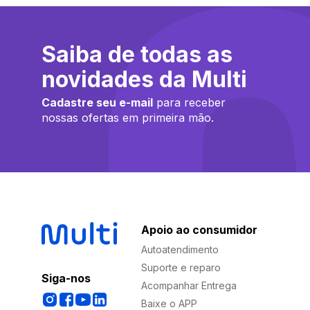
Saiba de todas as
novidades da Multi
Cadastre seu e-mail
para receber
nossas ofertas em primeira mão.
Apoio ao consumidor
Autoatendimento
Suporte e reparo
Siga-nos
Acompanhar Entrega
Baixe o APP