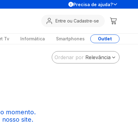
Precisa de ajuda?
Entre ou Cadastre-se
t Tv
Informática
Smartphones
Outlet
Ordenar por
Relevância