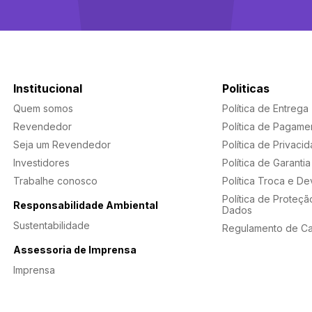
Institucional
Politicas
Quem somos
Política de Entrega
Revendedor
Política de Pagame
Seja um Revendedor
Política de Privaci
Investidores
Política de Garantia
Trabalhe conosco
Política Troca e D
Política de Proteçã
Responsabilidade Ambiental
Dados
Sustentabilidade
Regulamento de C
Assessoria de Imprensa
Imprensa