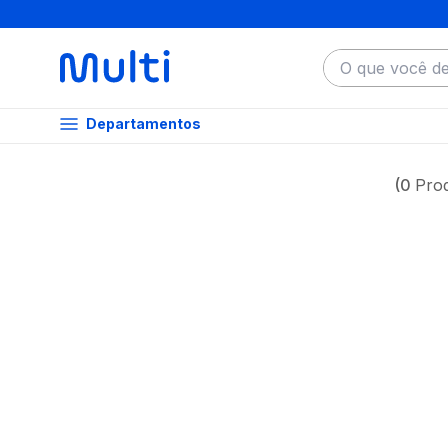
O que você dese
Departamentos
0
Pro