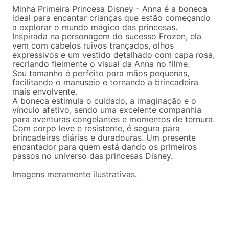
Minha Primeira Princesa Disney - Anna é a boneca
ideal para encantar crianças que estão começando
a explorar o mundo mágico das princesas.
Inspirada na personagem do sucesso Frozen, ela
vem com cabelos ruivos trançados, olhos
expressivos e um vestido detalhado com capa rosa,
recriando fielmente o visual da Anna no filme.
Seu tamanho é perfeito para mãos pequenas,
facilitando o manuseio e tornando a brincadeira
mais envolvente.
A boneca estimula o cuidado, a imaginação e o
vínculo afetivo, sendo uma excelente companhia
para aventuras congelantes e momentos de ternura.
Com corpo leve e resistente, é segura para
brincadeiras diárias e duradouras. Um presente
encantador para quem está dando os primeiros
passos no universo das princesas Disney.
Imagens meramente ilustrativas.