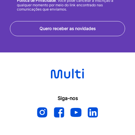
Política de Privacidade
. Você pode cancelar a inscrição a
qualquer momento por meio do link encontrado nas
comunicações que enviamos.
Quero receber as novidades
Siga-nos