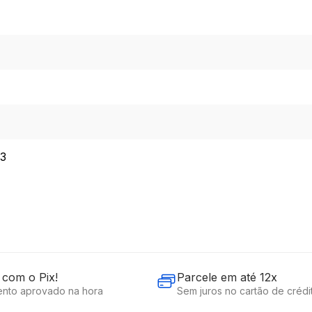
3
com o Pix!
Parcele em até 12x
nto aprovado na hora
Sem juros no cartão de crédi