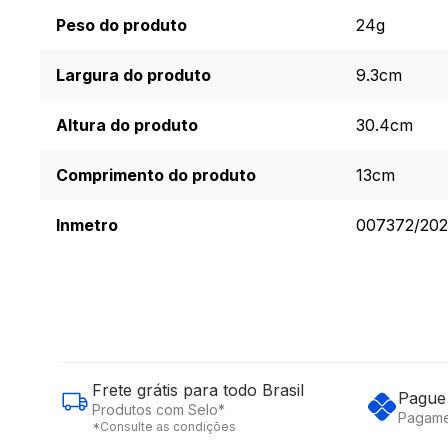
Peso do produto
24g
Largura do produto
9.3cm
Altura do produto
30.4cm
Comprimento do produto
13cm
Inmetro
007372/202
Frete grátis para todo Brasil
Pague 
Produtos com Selo*
Pagame
*Consulte as condições