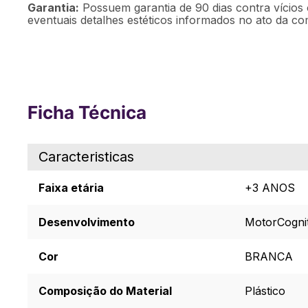
Garantia:
Possuem garantia de 90 dias contra vícios 
eventuais detalhes estéticos informados no ato da co
Ficha Técnica
Caracteristicas
Faixa etária
+3 ANOS
Desenvolvimento
Motor
Cogni
Cor
BRANCA
Composição do Material
Plástico