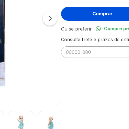
Comprar
Compre pe