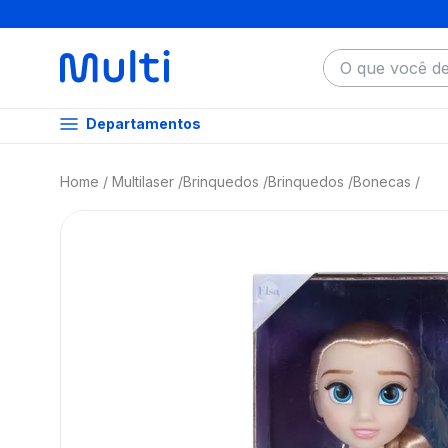
O que você dese
Departamentos
Multilaser
Brinquedos
Brinquedos
Bonecas