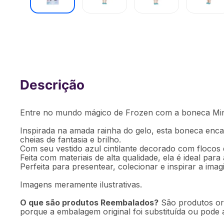
Boneca Minha Primeira Princesa Disn
[Reembalado]
Entre no mundo mágico de Frozen com a boneca Minh
Inspirada na amada rainha do gelo, esta boneca encan
cheias de fantasia e brilho.
Com seu vestido azul cintilante decorado com flocos 
Feita com materiais de alta qualidade, ela é ideal p
Perfeita para presentear, colecionar e inspirar a ima
Imagens meramente ilustrativas.
O que são produtos Reembalados?
São produtos ori
porque a embalagem original foi substituída ou pode