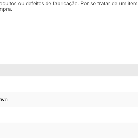
ocultos ou defeitos de fabricação. Por se tratar de um ite
mpra.
tivo