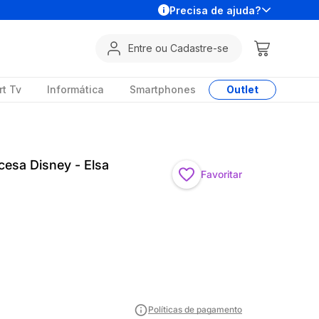
Precisa de ajuda?
Entre ou Cadastre-se
t Tv
Informática
Smartphones
Outlet
cesa Disney - Elsa
Favoritar
Políticas de pagamento