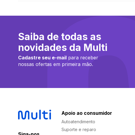
Saiba de todas as
novidades da Multi
Cadastre seu e-mail
para receber
nossas ofertas em primeira mão.
Apoio ao consumidor
Autoatendimento
Suporte e reparo
Siga-nos