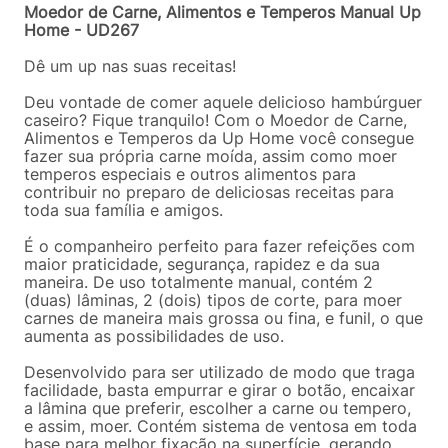
Moedor de Carne, Alimentos e Temperos Manual Up
Home - UD267
Dê um up nas suas receitas!
Deu vontade de comer aquele delicioso hambúrguer
caseiro? Fique tranquilo! Com o Moedor de Carne,
Alimentos e Temperos da Up Home você consegue
fazer sua própria carne moída, assim como moer
temperos especiais e outros alimentos para
contribuir no preparo de deliciosas receitas para
toda sua família e amigos.
É o companheiro perfeito para fazer refeições com
maior praticidade, segurança, rapidez e da sua
maneira. De uso totalmente manual, contém 2
(duas) lâminas, 2 (dois) tipos de corte, para moer
carnes de maneira mais grossa ou fina, e funil, o que
aumenta as possibilidades de uso.
Desenvolvido para ser utilizado de modo que traga
facilidade, basta empurrar e girar o botão, encaixar
a lâmina que preferir, escolher a carne ou tempero,
e assim, moer. Contém sistema de ventosa em toda
base para melhor fixação na superfície, gerando