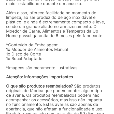
maior estabilidade durante o manuseio.
Além disso, oferece facilidade no momento de
limpeza, ao ser produzido de aço inoxidável e
plástico, e ainda é extremamente compacto e leve,
sendo um grande aliado no armazenamento. O
Moedor de Carne, Alimentos e Temperos da Up
Home possui garantia de 6 meses pelo fabricante.
*Conteúdo da Embalagem:
1x Moedor de Alimentos Manual
1x Disco de Corte
1x Bocal Adaptador
*Imagens são meramente ilustrativas.
Atenção: informações importantes
O que são produtos reembalados?
São produtos
originais de fábrica que podem conter algum tipo
de avaria. Os produtos reembalados podem não
acompanhar os acessórios, mas isso não impacta
no funcionamento. Estas avarias são apenas de
aparência, que não afetam a funcionalidade e uso.
Produto reembalado com garantia de 90 dias para