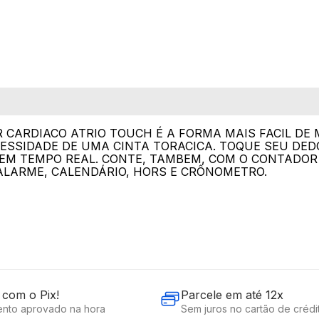
 CARDIACO ATRIO TOUCH É A FORMA MAIS FACIL DE
ESSIDADE DE UMA CINTA TORACICA. TOQUE SEU DED
EM TEMPO REAL. CONTE, TAMBEM, COM O CONTADOR
LARME, CALENDÁRIO, HORS E CRÔNOMETRO.
com o Pix!
Parcele em até 12x
nto aprovado na hora
Sem juros no cartão de crédi