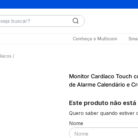
ja buscar?
Conheça o Multicoin
Smar
díacos
Monitor Cardíaco Touch c
de Alarme Calendário e C
Este produto não está
Quero saber quando estiver d