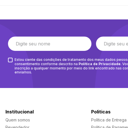
Estou ciente das condições de tratamento dos meus dados pesso
consentimento conforme descrito na
Política de Privacidade
. Vo
inscrição a qualquer momento por meio do link encontrado nas c
enviamos.
Institucional
Politicas
Quem somos
Política de Entrega
Revendedor
Política de Pagame