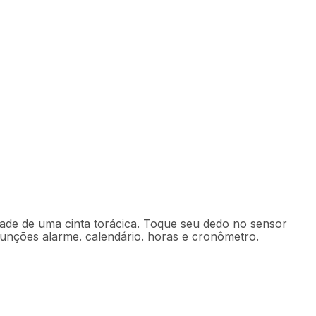
Indisponível
ade de uma cinta torácica. Toque seu dedo no sensor
funções alarme. calendário. horas e cronômetro.