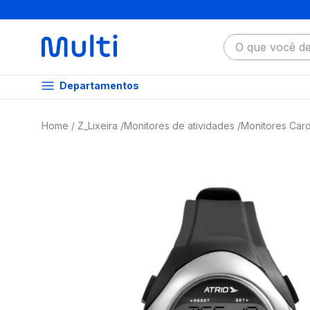
O que você dese
Departamentos
Z_Lixeira
Monitores de atividades
Monitores Car