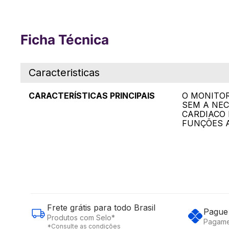
Ficha Técnica
Caracteristicas
CARACTERÍSTICAS PRINCIPAIS
O MONITOR
SEM A NEC
CARDIACO 
FUNÇÕES A
Frete grátis para todo Brasil
Pague 
Produtos com Selo*
Pagame
*Consulte as condições