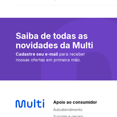
Saiba de todas as
novidades da Multi
Cadastre seu e-mail
para receber
nossas ofertas em primeira mão.
Apoio ao consumidor
Autoatendimento
Suporte e reparo