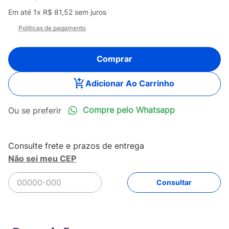
Em até
1
x
R$
81
,
52
sem juros
Políticas de pagamento
Comprar
Adicionar Ao Carrinho
Compre pelo Whatsapp
Não sei meu CEP