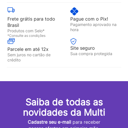
Frete grátis para todo
Pague com o Pix!
Pagamento aprovado na
Brasil
hora
Produtos com Selo*
*Consulte as condições
Site seguro
Parcele em até 12x
Sua compra protegida
Sem juros no cartão de
crédito
Saiba de todas as
novidades da Multi
Cadastre seu e-mail
para receber