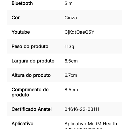
Bluetooth
Sim
Cor
Cinza
Youtube
CjKdtOaeQ5Y
Peso do produto
113g
Largura do produto
6.5cm
Altura do produto
6.7cm
Comprimento do
8.5cm
produto
Certificado Anatel
04616-22-03111
Aplicativo
Aplicativo MedM Health
que armazena os