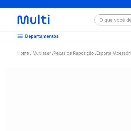
O que você dese
Departamentos
Multilaser
Peças de Reposição
Esporte
Acessóri