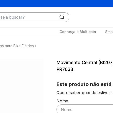
ja buscar?
Conheça o Multicoin
Smar
os para Bike Elétrica
Movimento Central (BI207) 
PR7638
Este produto não está
Quero saber quando estiver d