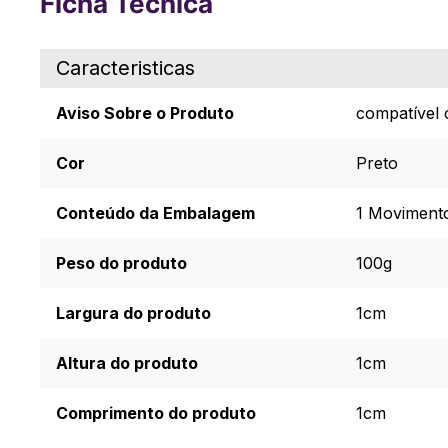
Ficha Técnica
Caracteristicas
Aviso Sobre o Produto
compatível
Cor
Preto
Conteúdo da Embalagem
1 Movimento
Peso do produto
100g
Largura do produto
1cm
Altura do produto
1cm
Comprimento do produto
1cm