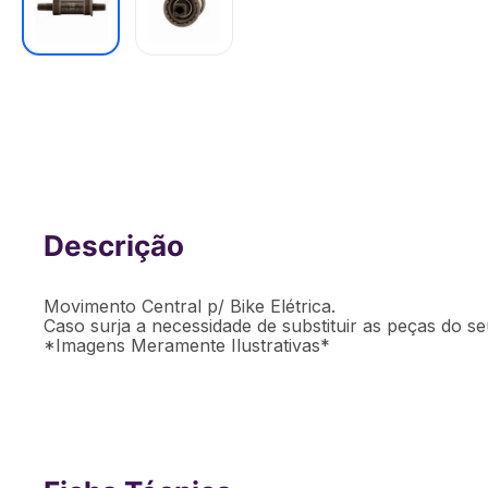
Movimento Central (BI207) p/ Bike Elé
Movimento Central p/ Bike Elétrica.
Caso surja a necessidade de substituir as peças do se
*Imagens Meramente Ilustrativas*