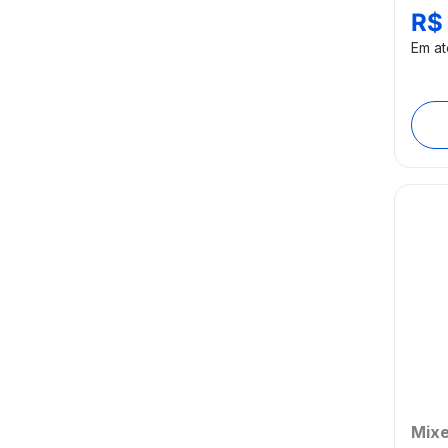
R$
Em a
Mixe