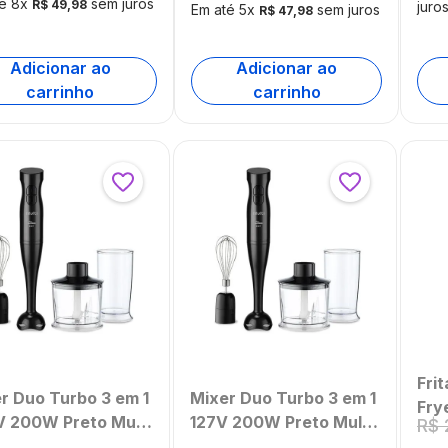
127v
té
8
x
sem juros
R$
49
,
98
juro
Em até
5
x
sem juros
R$
47
,
98
GO
[Re
Adicionar ao
Adicionar ao
carrinho
carrinho
Frit
r Duo Turbo 3 em 1
Mixer Duo Turbo 3 em 1
Fry
 200W Preto Multi
127V 200W Preto Multi
R$
Pret
e - GO020
Home - GO019