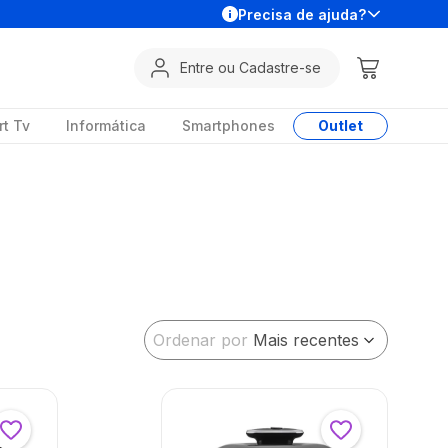
Precisa de ajuda?
Entre ou Cadastre-se
t Tv
Informática
Smartphones
Outlet
Ordenar por
Mais recentes