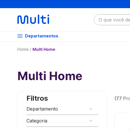
O que você dese
Departamentos
Multi Home
Multi Home
Filtros
77
Pr
Departamento
Multilaser
Categoria
UP Home